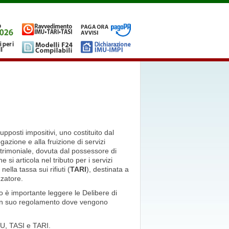
pposti impositivi, uno costituito dal
gazione e alla fruizione di servizi
atrimoniale, dovuta dal possessore di
 si articola nel tributo per i servizi
ella tassa sui rifiuti (
TARI
), destinata a
zzatore.
o è importante leggere le Delibere di
a un suo regolamento dove vengono
U, TASI e TARI.