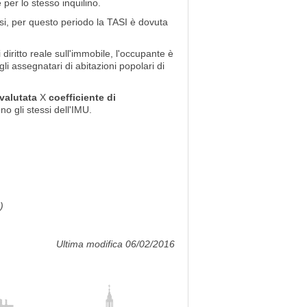
 per lo stesso inquilino.
esi, per questo periodo la TASI è dovuta
diritto reale sull'immobile, l'occupante è
i assegnatari di abitazioni popolari di
ivalutata
X
coefficiente di
sono gli stessi dell'IMU.
)
Ultima modifica 06/02/2016