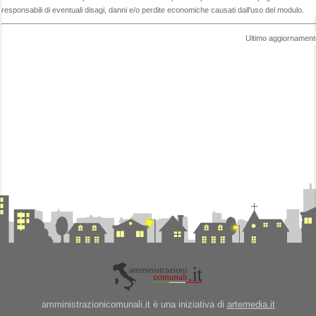
responsabili di eventuali disagi, danni e/o perdite economiche causati dall'uso del modulo.
Ultimo aggiornamento
amministrazionicomunali.it è una iniziativa di
artemedia.it