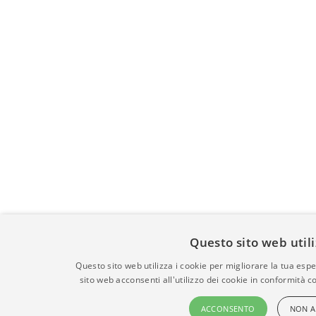
Questo sito web util
Questo sito web utilizza i cookie per migliorare la tua espe
sito web acconsenti all'utilizzo dei cookie in conformità co
ACCONSENTO
NON 