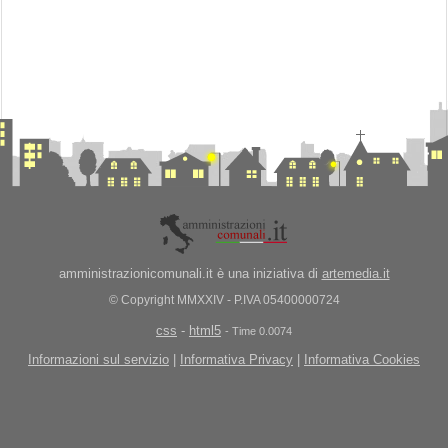
amministrazionicomunali.it è una iniziativa di
artemedia.it
© Copyright MMXXIV - P.IVA 05400000724
css
-
html5
- Time 0.0074
Informazioni sul servizio
|
Informativa Privacy
|
Informativa Cookies