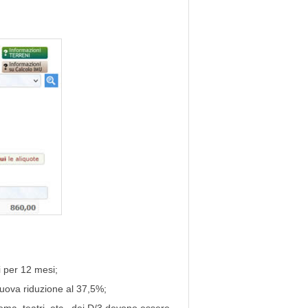
i per 12 mesi;
nuova riduzione al 37,5%;