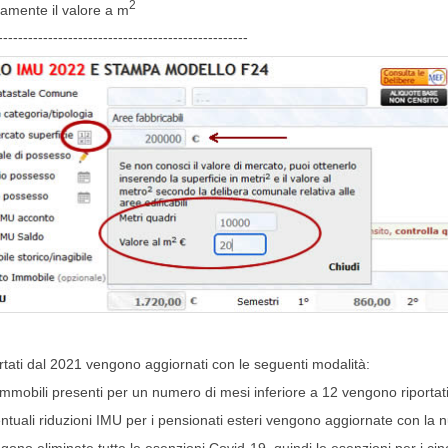
2
amente il valore a m
--------------------------------------------------
ortati dal 2021 vengono aggiornati con le seguenti modalità:
 immobili presenti per un numero di mesi inferiore a 12 vengono riportat
ntuali riduzioni IMU per i pensionati esteri vengono aggiornate con la 