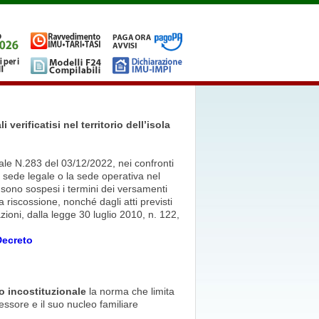
verificatisi nel territorio dell’isola
le N.283 del 03/12/2022, nei confronti
 sede legale o la sede operativa nel
 sono sospesi i termini dei versamenti
a riscossione, nonché dagli atti previsti
ioni, dalla legge 30 luglio 2010, n. 122,
Decreto
o incostituzionale
la norma che limita
essore e il suo nucleo familiare