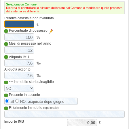
Seleziona un Comune
Ricorda di controllare le aliquote deliberate dal Comune e modificare quelle proposte
dal sistema se differenti
Rendita catastale non rivalutata
€
Percentuale di possesso
%
Mesi di possesso nell'anno
Aliquota IMU
‰
Aliquota acconto
‰
<= Immobile storico/inagibile
Presente in acconto
SI
NO, acquisito dopo giugno
Riferimento Immobile
(opzionale)
Importo IMU
€