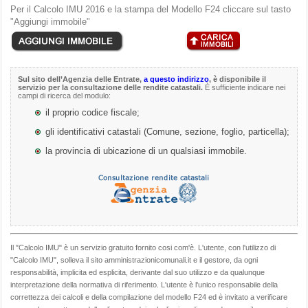
Per il Calcolo IMU 2016 e la stampa del Modello F24 cliccare sul tasto
"Aggiungi immobile"
Sul sito dell’
Agenzia delle Entrate
,
a questo indirizzo
, è disponibile il
servizio per la consultazione delle rendite catastali.
È sufficiente indicare nei
campi di ricerca del modulo:
il proprio codice fiscale;
gli identificativi catastali (Comune, sezione, foglio, particella);
la provincia di ubicazione di un qualsiasi immobile.
Il "Calcolo IMU" è un servizio gratuito fornito cosi com'è. L'utente, con l'utilizzo di
"Calcolo IMU", solleva il sito amministrazionicomunali.it e il gestore, da ogni
responsabilità, implicita ed esplicita, derivante dal suo utilizzo e da qualunque
interpretazione della normativa di riferimento. L'utente è l'unico responsabile della
correttezza dei calcoli e della compilazione del modello F24 ed è invitato a verificare