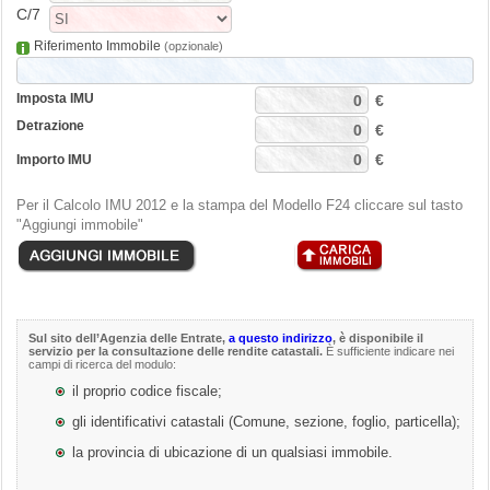
C/7
Riferimento Immobile
(opzionale)
Imposta IMU
€
Detrazione
€
€
Importo IMU
Per il Calcolo IMU 2012 e la stampa del Modello F24 cliccare sul tasto
"Aggiungi immobile"
Sul sito dell’
Agenzia delle Entrate
,
a questo indirizzo
, è disponibile il
servizio per la consultazione delle rendite catastali.
È sufficiente indicare nei
campi di ricerca del modulo:
il proprio codice fiscale;
gli identificativi catastali (Comune, sezione, foglio, particella);
la provincia di ubicazione di un qualsiasi immobile.