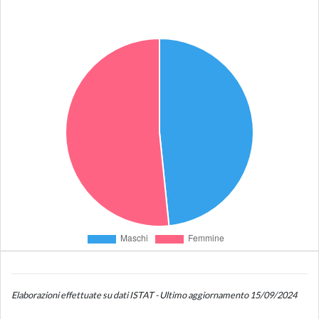
Elaborazioni effettuate su dati ISTAT - Ultimo aggiornamento 15/09/2024