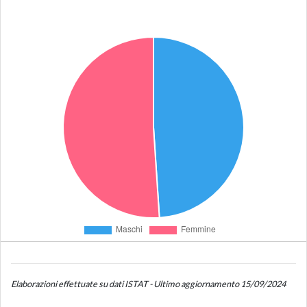
Elaborazioni effettuate su dati ISTAT - Ultimo aggiornamento 15/09/2024