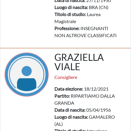
Data di nascita:
27/11/1950
Luogo di nascita:
BRA (CN)
Titolo di studio:
Laurea
Magistrale
Professione:
INSEGNANTI
NON ALTROVE CLASSIFICATI
GRAZIELLA
VIALE
Consigliere
Data elezione:
18/12/2021
Partito:
RIPARTIAMO DALLA
GRANDA
Data di nascita:
05/04/1956
Luogo di nascita:
GAMALERO
(AL)
Titolo di studio:
Istruzione