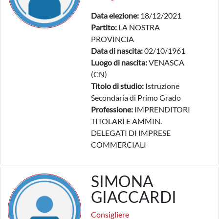
Data elezione:
18/12/2021
Partito:
LA NOSTRA
PROVINCIA
Data di nascita:
02/10/1961
Luogo di nascita:
VENASCA
(CN)
Titolo di studio:
Istruzione
Secondaria di Primo Grado
Professione:
IMPRENDITORI
TITOLARI E AMMIN.
DELEGATI DI IMPRESE
COMMERCIALI
SIMONA
GIACCARDI
Consigliere