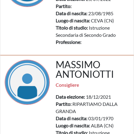
Partito:
Data di nascita:
23/08/1985
Luogo di nascita:
CEVA (CN)
Titolo di studio:
Istruzione
Secondaria di Secondo Grado
Professione:
MASSIMO
ANTONIOTTI
Consigliere
Data elezione:
18/12/2021
Partito:
RIPARTIAMO DALLA
GRANDA
Data di nascita:
03/01/1970
Luogo di nascita:
ALBA (CN)
Titolo di studio:
Istruzione