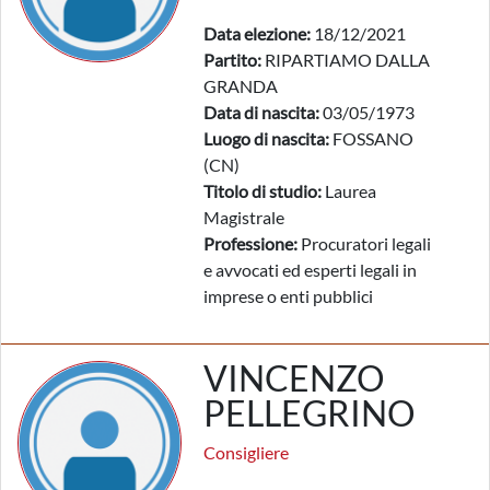
Data elezione:
18/12/2021
Partito:
RIPARTIAMO DALLA
GRANDA
Data di nascita:
03/05/1973
Luogo di nascita:
FOSSANO
(CN)
Titolo di studio:
Laurea
Magistrale
Professione:
Procuratori legali
e avvocati ed esperti legali in
imprese o enti pubblici
VINCENZO
PELLEGRINO
Consigliere