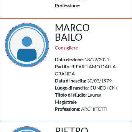
Professione:
MARCO
BAILO
Consigliere
Data elezione:
18/12/2021
Partito:
RIPARTIAMO DALLA
GRANDA
Data di nascita:
30/03/1979
Luogo di nascita:
CUNEO (CN)
Titolo di studio:
Laurea
Magistrale
Professione:
ARCHITETTI
PIETRO