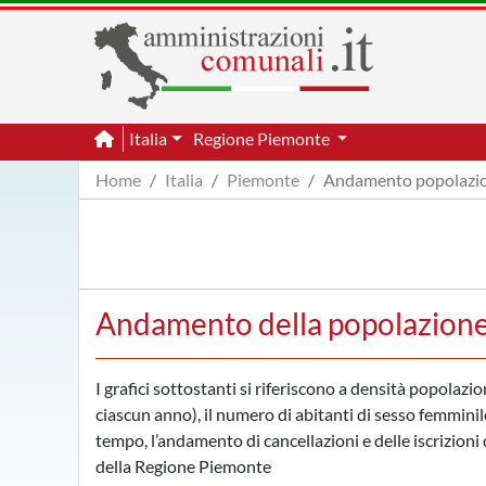
Italia
Regione Piemonte
Home
Italia
Piemonte
Andamento popolazi
Andamento della popolazione
I grafici sottostanti si riferiscono a densità popolaz
ciascun anno), il numero di abitanti di sesso femminile
tempo, l’andamento di cancellazioni e delle iscrizioni d
della Regione Piemonte