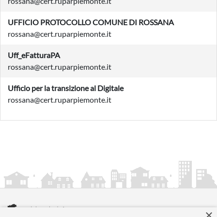
rossana@cert.ruparpiemonte.it
UFFICIO PROTOCOLLO COMUNE DI ROSSANA
rossana@cert.ruparpiemonte.it
Uff_eFatturaPA
rossana@cert.ruparpiemonte.it
Ufficio per la transizione al Digitale
rossana@cert.ruparpiemonte.it
×