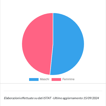
Elaborazioni effettuate su dati ISTAT - Ultimo aggiornamento 15/09/2024