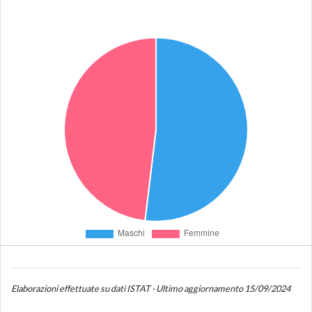
Elaborazioni effettuate su dati ISTAT - Ultimo aggiornamento 15/09/2024