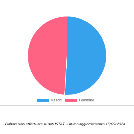
Elaborazioni effettuate su dati ISTAT - Ultimo aggiornamento 15/09/2024