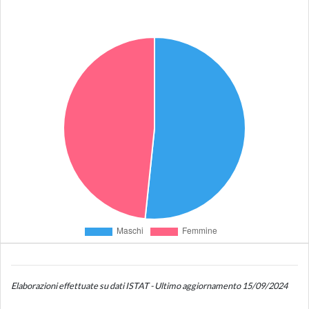
Elaborazioni effettuate su dati ISTAT - Ultimo aggiornamento 15/09/2024