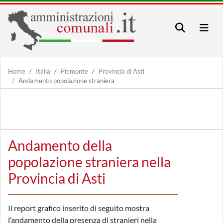
Home
Italia
Piemonte
Provincia di Asti
Andamento popolazione straniera
Andamento della
popolazione straniera nella
Provincia di Asti
Il report grafico inserito di seguito mostra
l’andamento della presenza di stranieri nella