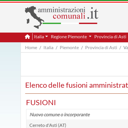
Italia
Regione Piemonte
Provincia di Asti
Home
Italia
Piemonte
Provincia di Asti
Va
Elenco delle fusioni amministrati
FUSIONI
Nuovo comune o incorporante
Cerreto d'Asti (AT)