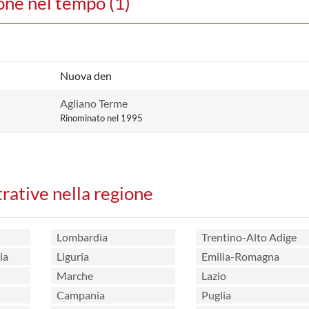
one nel tempo (1)
Nuova den
Agliano Terme
Rinominato nel 1995
trative nella regione
Lombardia
Trentino-Alto Adige
ia
Liguria
Emilia-Romagna
Marche
Lazio
Campania
Puglia