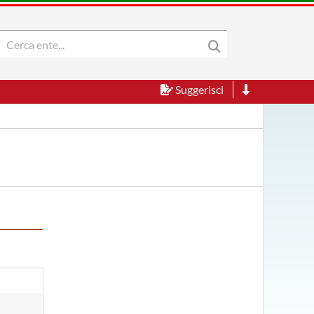
Suggerisci