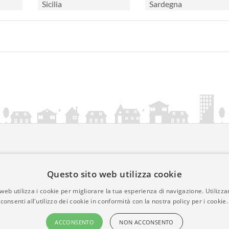
Sicilia
Sardegna
ia.it
Questo sito web utilizza cookie
mativa Cookies
web utilizza i cookie per migliorare la tua esperienza di navigazione. Utilizza
• Time 0.0198
consenti all'utilizzo dei cookie in conformità con la nostra policy per i cookie.
ACCONSENTO
NON ACCONSENTO