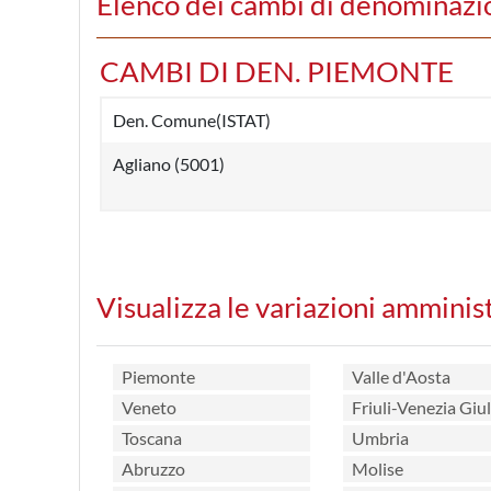
Elenco dei cambi di denominazi
CAMBI DI DEN. PIEMONTE
Den. Comune(ISTAT)
Agliano (5001)
Visualizza le variazioni amminis
Piemonte
Valle d'Aosta
Veneto
Friuli-Venezia Giul
Toscana
Umbria
Abruzzo
Molise