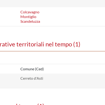
Colcavagno
Montiglio
Scandeluzza
ative territoriali nel tempo (1)
Comune (Ced)
Cerreto d'Asti