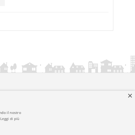
×
ndo il nostro
Leggi di più