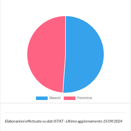
Elaborazioni effettuate su dati ISTAT - Ultimo aggiornamento 15/09/2024