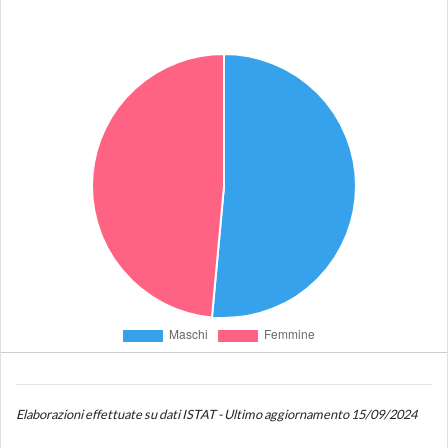
Elaborazioni effettuate su dati ISTAT - Ultimo aggiornamento 15/09/2024