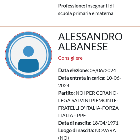
Professione:
Insegnanti di
scuola primaria e materna
ALESSANDRO
ALBANESE
Consigliere
Data elezione:
09/06/2024
Data entrata in carica:
10-06-
2024
Partito:
NOI PER CERANO-
LEGA SALVINI PIEMONTE-
FRATELLI D'ITALIA-FORZA
ITALIA - PPE
Data di nascita:
18/04/1971
Luogo di nascita:
NOVARA
(NO)