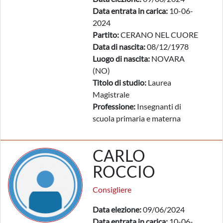
Data entrata in carica:
10-06-
2024
Partito:
CERANO NEL CUORE
Data di nascita:
08/12/1978
Luogo di nascita:
NOVARA
(NO)
Titolo di studio:
Laurea
Magistrale
Professione:
Insegnanti di
scuola primaria e materna
CARLO
ROCCIO
Consigliere
Data elezione:
09/06/2024
Data entrata in carica:
10-06-