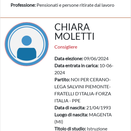
Professione:
Pensionati e persone ritirate dal lavoro
CHIARA
MOLETTI
Consigliere
Data elezione:
09/06/2024
Data entrata in carica:
10-06-
2024
Partito:
NOI PER CERANO-
LEGA SALVINI PIEMONTE-
FRATELLI D'ITALIA-FORZA
ITALIA - PPE
Data di nascita:
21/04/1993
Luogo di nascita:
MAGENTA
(MI)
Titolo di studio:
Istruzione