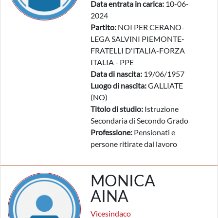
Data entrata in carica:
10-06-
2024
Partito:
NOI PER CERANO-
LEGA SALVINI PIEMONTE-
FRATELLI D'ITALIA-FORZA
ITALIA - PPE
Data di nascita:
19/06/1957
Luogo di nascita:
GALLIATE
(NO)
Titolo di studio:
Istruzione
Secondaria di Secondo Grado
Professione:
Pensionati e
persone ritirate dal lavoro
MONICA
AINA
Vicesindaco