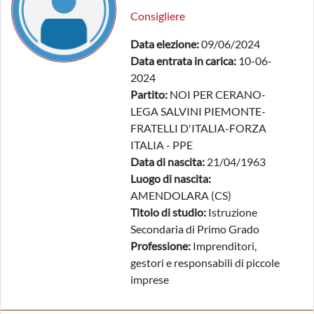
Consigliere
Data elezione:
09/06/2024
Data entrata in carica:
10-06-
2024
Partito:
NOI PER CERANO-
LEGA SALVINI PIEMONTE-
FRATELLI D'ITALIA-FORZA
ITALIA - PPE
Data di nascita:
21/04/1963
Luogo di nascita:
AMENDOLARA (CS)
Titolo di studio:
Istruzione
Secondaria di Primo Grado
Professione:
Imprenditori,
gestori e responsabili di piccole
imprese