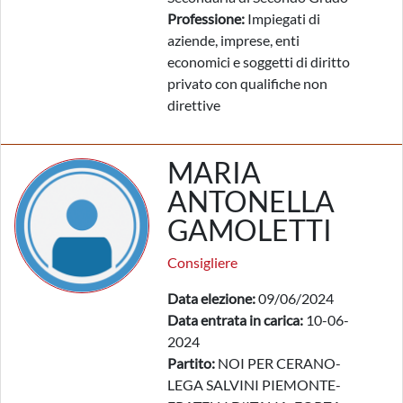
Professione:
Impiegati di
aziende, imprese, enti
economici e soggetti di diritto
privato con qualifiche non
direttive
MARIA
ANTONELLA
GAMOLETTI
Consigliere
Data elezione:
09/06/2024
Data entrata in carica:
10-06-
2024
Partito:
NOI PER CERANO-
LEGA SALVINI PIEMONTE-