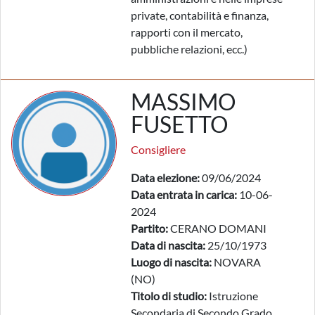
private, contabilità e finanza,
rapporti con il mercato,
pubbliche relazioni, ecc.)
MASSIMO
FUSETTO
Consigliere
Data elezione:
09/06/2024
Data entrata in carica:
10-06-
2024
Partito:
CERANO DOMANI
Data di nascita:
25/10/1973
Luogo di nascita:
NOVARA
(NO)
Titolo di studio:
Istruzione
Secondaria di Secondo Grado