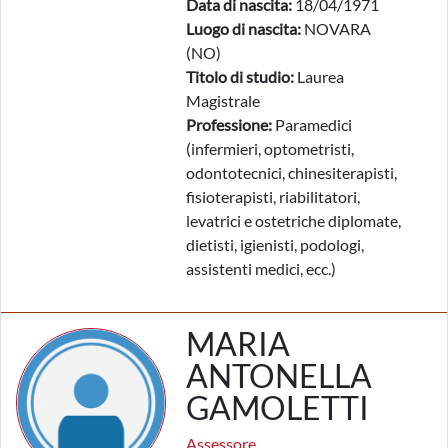
Data di nascita:
18/04/1971
Luogo di nascita:
NOVARA
(NO)
Titolo di studio:
Laurea
Magistrale
Professione:
Paramedici
(infermieri, optometristi,
odontotecnici, chinesiterapisti,
fisioterapisti, riabilitatori,
levatrici e ostetriche diplomate,
dietisti, igienisti, podologi,
assistenti medici, ecc.)
MARIA
ANTONELLA
GAMOLETTI
Assessore