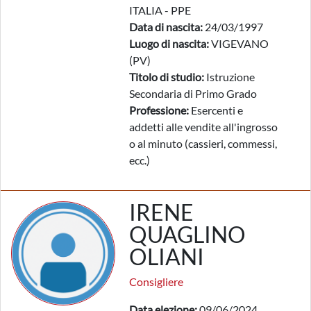
ITALIA - PPE
Data di nascita:
24/03/1997
Luogo di nascita:
VIGEVANO
(PV)
Titolo di studio:
Istruzione
Secondaria di Primo Grado
Professione:
Esercenti e
addetti alle vendite all'ingrosso
o al minuto (cassieri, commessi,
ecc.)
IRENE
QUAGLINO
OLIANI
Consigliere
Data elezione:
09/06/2024