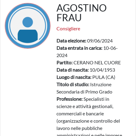
AGOSTINO
FRAU
Consigliere
Data elezione:
09/06/2024
Data entrata in carica:
10-06-
2024
Partito:
CERANO NEL CUORE
Data di nascita:
10/04/1953
Luogo di nascita:
PULA (CA)
Titolo di studio:
Istruzione
Secondaria di Primo Grado
Professione:
Specialisti in
scienze e attività gestionali,
commerciali e bancarie
(organizzazione e controllo del
lavoro nelle pubbliche
amministrazioni e nelle imprese