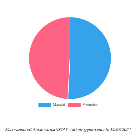
Elaborazioni effettuate su dati ISTAT - Ultimo aggiornamento 15/09/2024