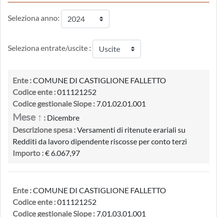
Seleziona anno:
Seleziona entrate/uscite :
Ente :
COMUNE DI CASTIGLIONE FALLETTO
Codice ente :
011121252
Codice gestionale Siope :
7.01.02.01.001
Mese ↑
:
Dicembre
Descrizione spesa :
Versamenti di ritenute erariali su
Redditi da lavoro dipendente riscosse per conto terzi
Importo :
€ 6.067,97
Ente :
COMUNE DI CASTIGLIONE FALLETTO
Codice ente :
011121252
Codice gestionale Siope :
7.01.03.01.001