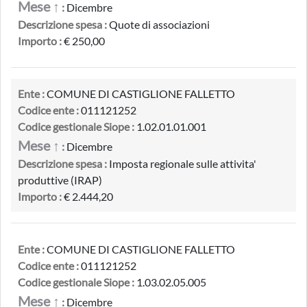
Mese ↑
:
Dicembre
Descrizione spesa :
Quote di associazioni
Importo :
€ 250,00
Ente :
COMUNE DI CASTIGLIONE FALLETTO
Codice ente :
011121252
Codice gestionale Siope :
1.02.01.01.001
Mese ↑
:
Dicembre
Descrizione spesa :
Imposta regionale sulle attivita'
produttive (IRAP)
Importo :
€ 2.444,20
Ente :
COMUNE DI CASTIGLIONE FALLETTO
Codice ente :
011121252
Codice gestionale Siope :
1.03.02.05.005
Mese ↑
:
Dicembre