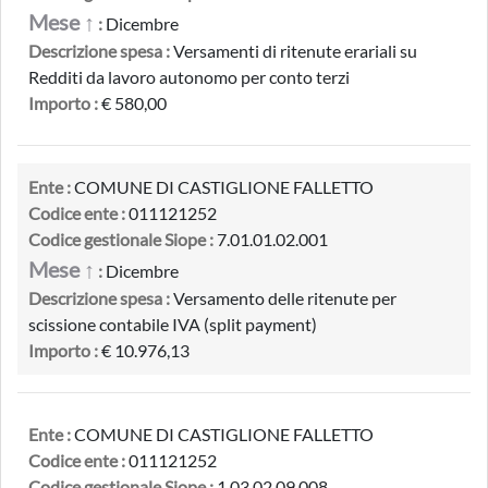
Mese ↑
:
Dicembre
Descrizione spesa :
Versamenti di ritenute erariali su
Redditi da lavoro autonomo per conto terzi
Importo :
€ 580,00
Ente :
COMUNE DI CASTIGLIONE FALLETTO
Codice ente :
011121252
Codice gestionale Siope :
7.01.01.02.001
Mese ↑
:
Dicembre
Descrizione spesa :
Versamento delle ritenute per
scissione contabile IVA (split payment)
Importo :
€ 10.976,13
Ente :
COMUNE DI CASTIGLIONE FALLETTO
Codice ente :
011121252
Codice gestionale Siope :
1.03.02.09.008