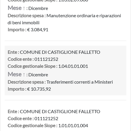
Mese ↑
:
Dicembre
Descrizione spesa :
Manutenzione ordinaria e riparazioni
di beni immobili
Importo :
€ 3.084,91
Ente :
COMUNE DI CASTIGLIONE FALLETTO
Codice ente :
011121252
Codice gestionale Siope :
1.04.01.01.001
Mese ↑
:
Dicembre
Descrizione spesa :
Trasferimenti correnti a Ministeri
Importo :
€ 10.735,92
Ente :
COMUNE DI CASTIGLIONE FALLETTO
Codice ente :
011121252
Codice gestionale Siope :
1.01.01.01.004