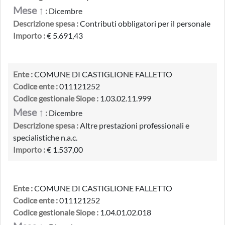
Mese ↑
:
Dicembre
Descrizione spesa :
Contributi obbligatori per il personale
Importo :
€ 5.691,43
Ente :
COMUNE DI CASTIGLIONE FALLETTO
Codice ente :
011121252
Codice gestionale Siope :
1.03.02.11.999
Mese ↑
:
Dicembre
Descrizione spesa :
Altre prestazioni professionali e
specialistiche n.a.c.
Importo :
€ 1.537,00
Ente :
COMUNE DI CASTIGLIONE FALLETTO
Codice ente :
011121252
Codice gestionale Siope :
1.04.01.02.018