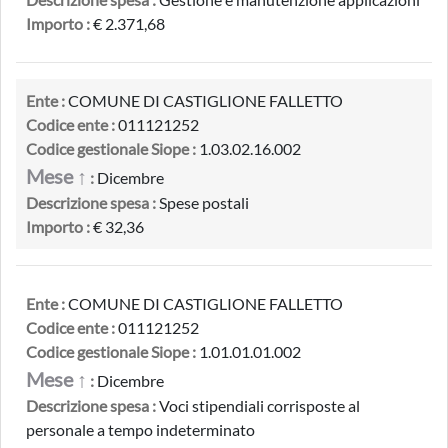
Importo :
€ 2.371,68
Ente :
COMUNE DI CASTIGLIONE FALLETTO
Codice ente :
011121252
Codice gestionale Siope :
1.03.02.16.002
Mese ↑
:
Dicembre
Descrizione spesa :
Spese postali
Importo :
€ 32,36
Ente :
COMUNE DI CASTIGLIONE FALLETTO
Codice ente :
011121252
Codice gestionale Siope :
1.01.01.01.002
Mese ↑
:
Dicembre
Descrizione spesa :
Voci stipendiali corrisposte al
personale a tempo indeterminato