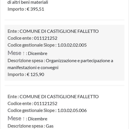
di altri beni materiali
Importo :
€ 395,51
Ente :
COMUNE DI CASTIGLIONE FALLETTO
Codice ente :
011121252
Codice gestionale Siope :
1.03.02.02.005
Mese ↑
:
Dicembre
Descrizione spesa :
Organizzazione e partecipazione a
manifestazioni e convegni
Importo :
€ 125,90
Ente :
COMUNE DI CASTIGLIONE FALLETTO
Codice ente :
011121252
Codice gestionale Siope :
1.03.02.05.006
Mese ↑
:
Dicembre
Descrizione spesa :
Gas