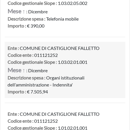
Codice gestionale Siope :
1.03.02.05.002
Mese ↑
:
Dicembre
Descrizione spesa :
Telefonia mobile
Importo :
€ 390,00
Ente :
COMUNE DI CASTIGLIONE FALLETTO
Codice ente :
011121252
Codice gestionale Siope :
1.03.02.01.001
Mese ↑
:
Dicembre
Descrizione spesa :
Organi istituzionali
dell'amministrazione - Indennita'
Importo :
€ 7.505,94
Ente :
COMUNE DI CASTIGLIONE FALLETTO
Codice ente :
011121252
Codice gestionale Siope :
1.01.02.01.001