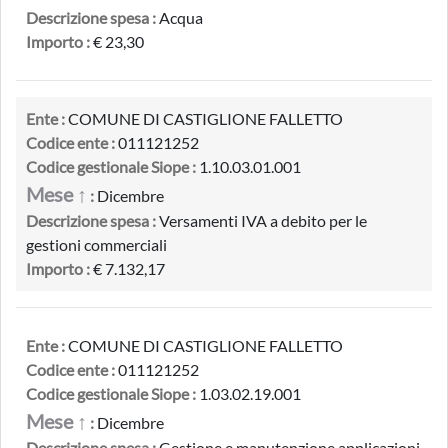
Descrizione spesa :
Acqua
Importo :
€ 23,30
Ente :
COMUNE DI CASTIGLIONE FALLETTO
Codice ente :
011121252
Codice gestionale Siope :
1.10.03.01.001
Mese ↑
:
Dicembre
Descrizione spesa :
Versamenti IVA a debito per le
gestioni commerciali
Importo :
€ 7.132,17
Ente :
COMUNE DI CASTIGLIONE FALLETTO
Codice ente :
011121252
Codice gestionale Siope :
1.03.02.19.001
Mese ↑
:
Dicembre
Descrizione spesa :
Gestione e manutenzione applicazioni