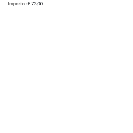
Importo :
€ 73,00