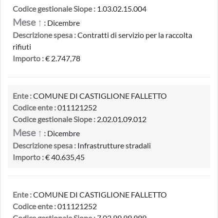
Codice gestionale Siope :
1.03.02.15.004
Mese ↑
:
Dicembre
Descrizione spesa :
Contratti di servizio per la raccolta
rifiuti
Importo :
€ 2.747,78
Ente :
COMUNE DI CASTIGLIONE FALLETTO
Codice ente :
011121252
Codice gestionale Siope :
2.02.01.09.012
Mese ↑
:
Dicembre
Descrizione spesa :
Infrastrutture stradali
Importo :
€ 40.635,45
Ente :
COMUNE DI CASTIGLIONE FALLETTO
Codice ente :
011121252
Codice gestionale Siope :
7.02.99.99.999