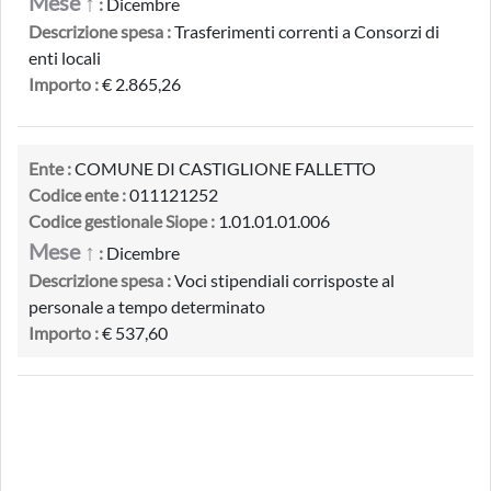
Mese ↑
:
Dicembre
Descrizione spesa :
Trasferimenti correnti a Consorzi di
enti locali
Importo :
€ 2.865,26
Ente :
COMUNE DI CASTIGLIONE FALLETTO
Codice ente :
011121252
Codice gestionale Siope :
1.01.01.01.006
Mese ↑
:
Dicembre
Descrizione spesa :
Voci stipendiali corrisposte al
personale a tempo determinato
Importo :
€ 537,60