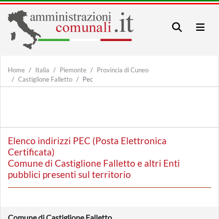
Home
Italia
Piemonte
Provincia di Cuneo
Castiglione Falletto
Pec
Elenco indirizzi PEC (Posta Elettronica
Certificata)
Comune di Castiglione Falletto e altri Enti
pubblici presenti sul territorio
Comune di Castiglione Falletto