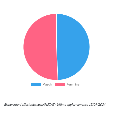
Elaborazioni effettuate su dati ISTAT - Ultimo aggiornamento 15/09/2024