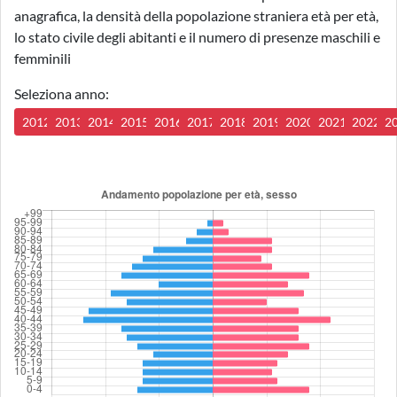
anagrafica, la densità della popolazione straniera età per età,
lo stato civile degli abitanti e il numero di presenze maschili e
femminili
Seleziona anno:
2012
2013
2014
2015
2016
2017
2018
2019
2020
2021
2022
2