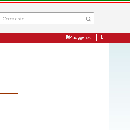
Suggerisci