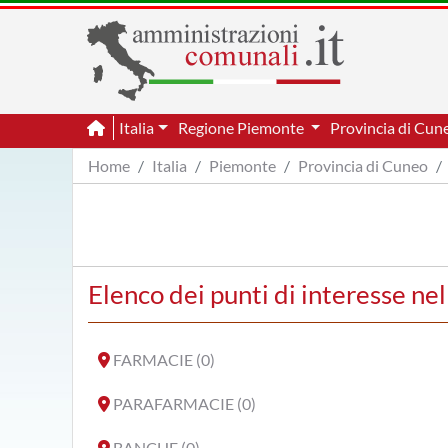
Italia
Regione Piemonte
Provincia di Cu
Home
Italia
Piemonte
Provincia di Cuneo
Elenco dei punti di interesse ne
FARMACIE (0)
PARAFARMACIE (0)
BANCHE (0)