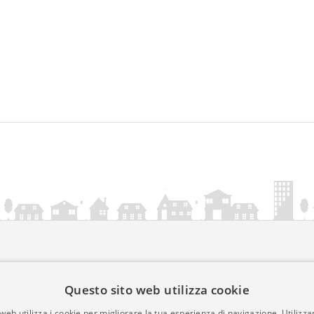
ia.it
Questo sito web utilizza cookie
mativa Cookies
web utilizza i cookie per migliorare la tua esperienza di navigazione. Utilizza