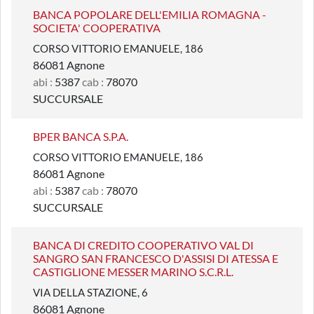
BANCA POPOLARE DELL'EMILIA ROMAGNA -
SOCIETA' COOPERATIVA
CORSO VITTORIO EMANUELE, 186
86081 Agnone
abi :
5387
cab :
78070
SUCCURSALE
BPER BANCA S.P.A.
CORSO VITTORIO EMANUELE, 186
86081 Agnone
abi :
5387
cab :
78070
SUCCURSALE
BANCA DI CREDITO COOPERATIVO VAL DI
SANGRO SAN FRANCESCO D'ASSISI DI ATESSA E
CASTIGLIONE MESSER MARINO S.C.R.L.
VIA DELLA STAZIONE, 6
86081 Agnone