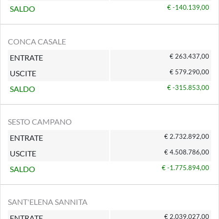
€ -140.139,00
SALDO
CONCA CASALE
€ 263.437,00
ENTRATE
€ 579.290,00
USCITE
€ -315.853,00
SALDO
SESTO CAMPANO
€ 2.732.892,00
ENTRATE
€ 4.508.786,00
USCITE
€ -1.775.894,00
SALDO
SANT'ELENA SANNITA
€ 2.039.027,00
ENTRATE