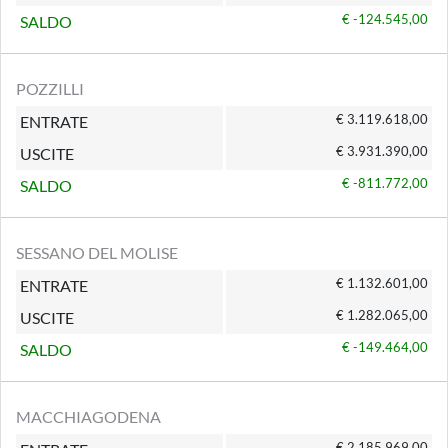
€ -124.545,00
SALDO
POZZILLI
€ 3.119.618,00
ENTRATE
€ 3.931.390,00
USCITE
€ -811.772,00
SALDO
SESSANO DEL MOLISE
€ 1.132.601,00
ENTRATE
€ 1.282.065,00
USCITE
€ -149.464,00
SALDO
MACCHIAGODENA
€ 2.185.969,00