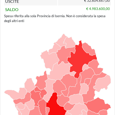
€ 32.604.667,00
USCITE
€ 4.983.600,00
SALDO
Spesa riferita alla sola Provincia di Isernia. Non è considerata la spesa
degli altri enti