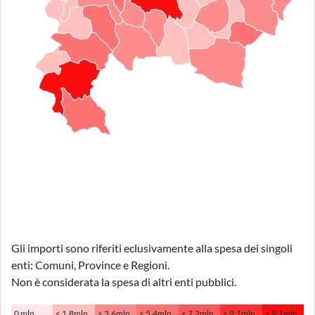
Gli importi sono riferiti eclusivamente alla spesa dei singoli
enti: Comuni, Province e Regioni.
Non è considerata la spesa di altri enti pubblici.
0 mln
< 1.8mln
< 3.6mln
< 5.4mln
< 7.2mln
< 9.1mln
< 9.1mln