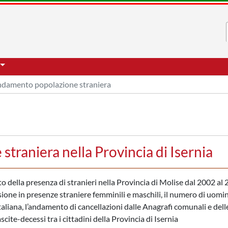
damento popolazione straniera
traniera nella Provincia di Isernia
to della presenza di stranieri nella Provincia di Molise dal 2002 al
sione in presenze straniere femminili e maschili, il numero di uomin
taliana, l’andamento di cancellazioni dalle Anagrafi comunali e dell
scite-decessi tra i cittadini della Provincia di Isernia