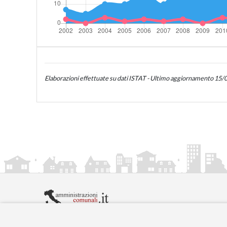
Elaborazioni effettuate su dati ISTAT - Ultimo aggiornamento 15
amministrazionicomunali.it è una iniziativa di
artemed