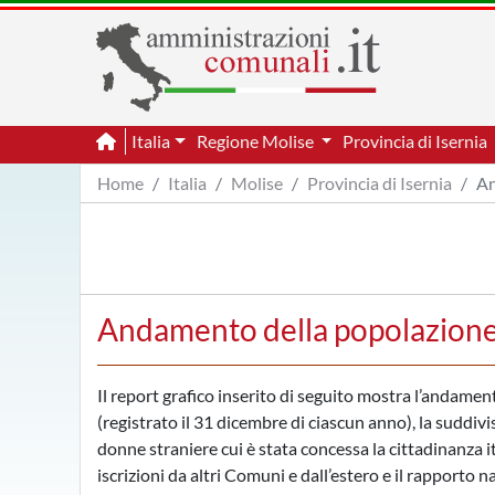
Italia
Regione Molise
Provincia di Isernia
Home
Italia
Molise
Provincia di Isernia
An
Andamento della popolazione s
Il report grafico inserito di seguito mostra l’andamen
(registrato il 31 dicembre di ciascun anno), la suddivi
donne straniere cui è stata concessa la cittadinanza i
iscrizioni da altri Comuni e dall’estero e il rapporto na