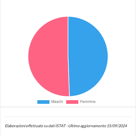
Elaborazioni effettuate su dati ISTAT - Ultimo aggiornamento 15/09/2024