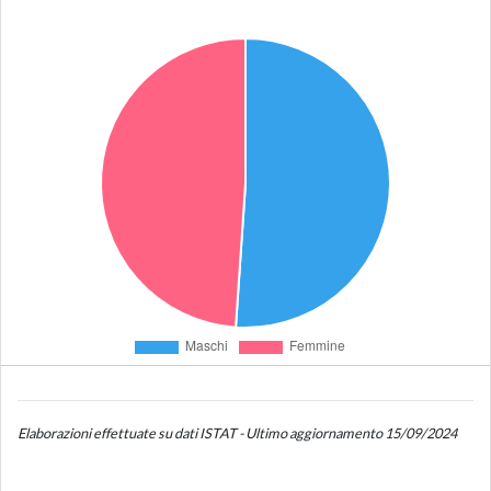
Elaborazioni effettuate su dati ISTAT - Ultimo aggiornamento 15/09/2024