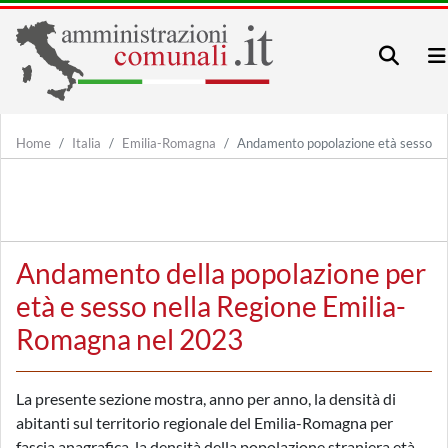
Home
Italia
Emilia-Romagna
Andamento popolazione età sesso
Andamento della popolazione per
età e sesso nella Regione Emilia-
Romagna nel 2023
La presente sezione mostra, anno per anno, la densità di
abitanti sul territorio regionale del Emilia-Romagna per
fascia anagrafica, la densità della popolazione straniera età