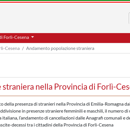
di Forlì-Cesena
rlì-Cesena
Andamento popolazione straniera
traniera nella Provincia di Forlì-Ce
to della presenza di stranieri nella Provincia di Emilia-Romagna da
uddivisione in presenze straniere femminili e maschili, il numero di
a italiana, l’andamento di cancellazioni dalle Anagrafi comunali e d
ascite-decessi tra i cittadini della Provincia di Forlì-Cesena