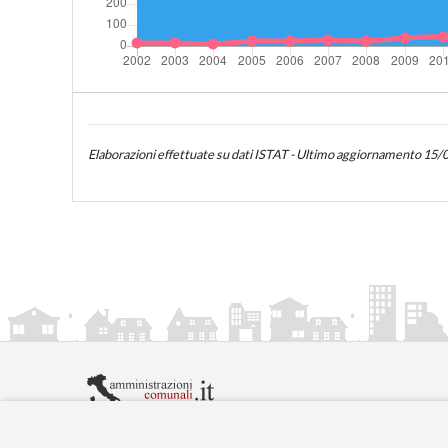
Elaborazioni effettuate su dati ISTAT - Ultimo aggiornamento 15
amministrazionicomunali.it è una iniziativa di
artemed