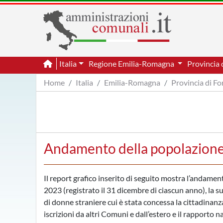
Italia
Regione Emilia-Romagna
Provincia 
Home
Italia
Emilia-Romagna
Provincia di Fo
Andamento della popolazione s
Il report grafico inserito di seguito mostra l’andamen
2023 (registrato il 31 dicembre di ciascun anno), la s
di donne straniere cui è stata concessa la cittadinanz
iscrizioni da altri Comuni e dall’estero e il rapporto n