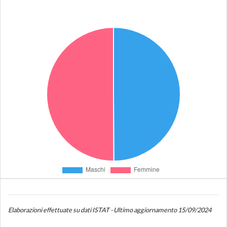
Elaborazioni effettuate su dati ISTAT - Ultimo aggiornamento 15/09/2024