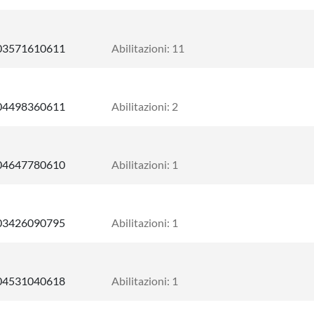
03571610611
Abilitazioni: 11
04498360611
Abilitazioni: 2
04647780610
Abilitazioni: 1
03426090795
Abilitazioni: 1
04531040618
Abilitazioni: 1