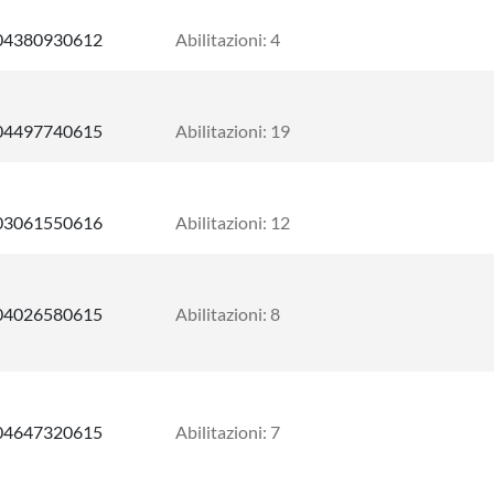
04380930612
Abilitazioni: 4
04497740615
Abilitazioni: 19
03061550616
Abilitazioni: 12
04026580615
Abilitazioni: 8
04647320615
Abilitazioni: 7