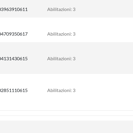
03963910611
Abilitazioni: 3
04709350617
Abilitazioni: 3
04131430615
Abilitazioni: 3
02851110615
Abilitazioni: 3