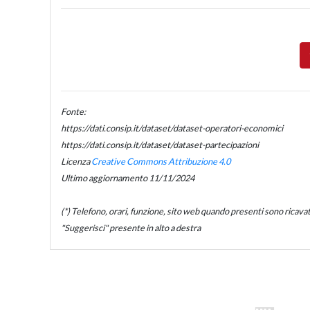
Fonte:
https://dati.consip.it/dataset/dataset-operatori-economici
https://dati.consip.it/dataset/dataset-partecipazioni
Licenza
Creative Commons Attribuzione 4.0
Ultimo aggiornamento 11/11/2024
(*) Telefono, orari, funzione, sito web quando presenti sono ricavati d
"Suggerisci" presente in alto a destra