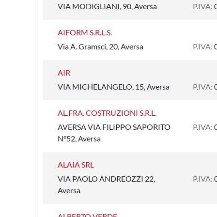
VIA MODIGLIANI, 90, Aversa
P.IVA:
AIFORM S.R.L.S.
Via A. Gramsci, 20, Aversa
P.IVA:
AIR
VIA MICHELANGELO, 15, Aversa
P.IVA:
AL.FRA. COSTRUZIONI S.R.L.
AVERSA VIA FILIPPO SAPORITO
P.IVA:
N°52, Aversa
ALAIA SRL
VIA PAOLO ANDREOZZI 22,
P.IVA:
Aversa
ALBERTO VERDE