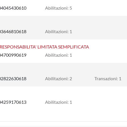
04045430610
Abilitazioni: 5
03646810618
Abilitazioni: 1
 RESPONSABILITA' LIMITATA SEMPLIFICATA
04700990619
Abilitazioni: 1
02822630618
Abilitazioni: 2
Transazioni: 1
04259170613
Abilitazioni: 1