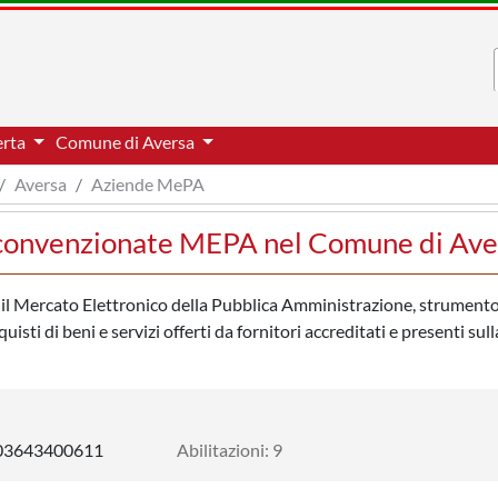
erta
Comune di Aversa
Aversa
Aziende MePA
e convenzionate MEPA nel Comune di Ave
n il Mercato Elettronico della Pubblica Amministrazione, strumento
isti di beni e servizi offerti da fornitori accreditati e presenti sull
03643400611
Abilitazioni: 9