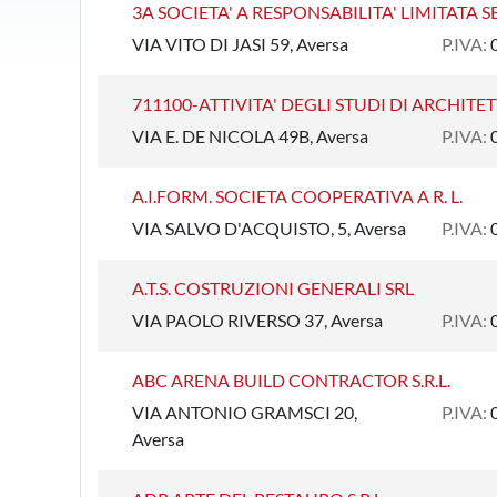
3A SOCIETA' A RESPONSABILITA' LIMITATA 
VIA VITO DI JASI 59, Aversa
P.IVA:
711100-ATTIVITA' DEGLI STUDI DI ARCHITE
VIA E. DE NICOLA 49B, Aversa
P.IVA:
A.I.FORM. SOCIETA COOPERATIVA A R. L.
VIA SALVO D'ACQUISTO, 5, Aversa
P.IVA:
A.T.S. COSTRUZIONI GENERALI SRL
VIA PAOLO RIVERSO 37, Aversa
P.IVA:
ABC ARENA BUILD CONTRACTOR S.R.L.
VIA ANTONIO GRAMSCI 20,
P.IVA:
Aversa