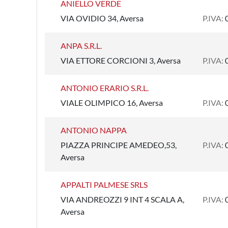
ANIELLO VERDE
VIA OVIDIO 34, Aversa
P.IVA:
ANPA S.R.L.
VIA ETTORE CORCIONI 3, Aversa
P.IVA:
ANTONIO ERARIO S.R.L.
VIALE OLIMPICO 16, Aversa
P.IVA:
ANTONIO NAPPA
PIAZZA PRINCIPE AMEDEO,53,
P.IVA:
Aversa
APPALTI PALMESE SRLS
VIA ANDREOZZI 9 INT 4 SCALA A,
P.IVA:
Aversa