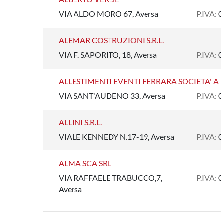
VIA ALDO MORO 67, Aversa
P.IVA:
ALEMAR COSTRUZIONI S.R.L.
VIA F. SAPORITO, 18, Aversa
P.IVA:
ALLESTIMENTI EVENTI FERRARA SOCIETA' A
VIA SANT'AUDENO 33, Aversa
P.IVA:
ALLINI S.R.L.
VIALE KENNEDY N.17-19, Aversa
P.IVA:
ALMA SCA SRL
VIA RAFFAELE TRABUCCO,7,
P.IVA:
Aversa