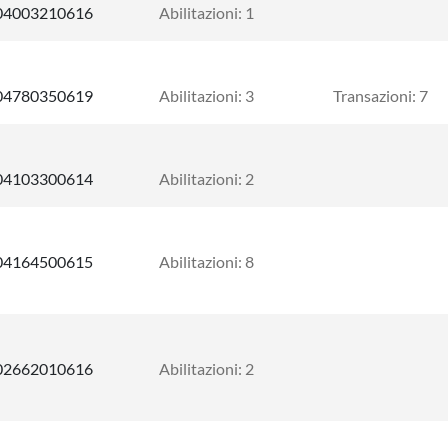
04003210616
Abilitazioni: 1
04780350619
Abilitazioni: 3
Transazioni: 7
04103300614
Abilitazioni: 2
04164500615
Abilitazioni: 8
02662010616
Abilitazioni: 2