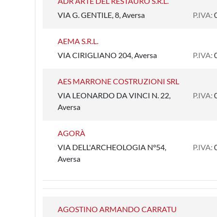
ADR ARTE DEL RESTAURO S.R.L.
VIA G. GENTILE, 8, Aversa
P.IVA:
AEMA S.R.L.
VIA CIRIGLIANO 204, Aversa
P.IVA:
AES MARRONE COSTRUZIONI SRL
VIA LEONARDO DA VINCI N. 22,
P.IVA:
Aversa
AGORÀ
VIA DELL'ARCHEOLOGIA N°54,
P.IVA:
Aversa
AGOSTINO ARMANDO CARRATU