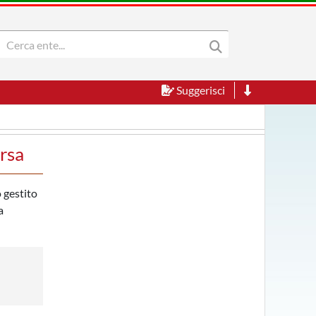
Suggerisci
rsa
 gestito
a