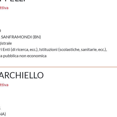
ttiva
0
 SANFRAMONDI (BN)
istrale
i Enti (di ricerca, ecc.), Istituzioni (scolastiche, sanitarie, ecc.),
ura pubblica non economica
ARCHIELLO
ttiva
1
NA)