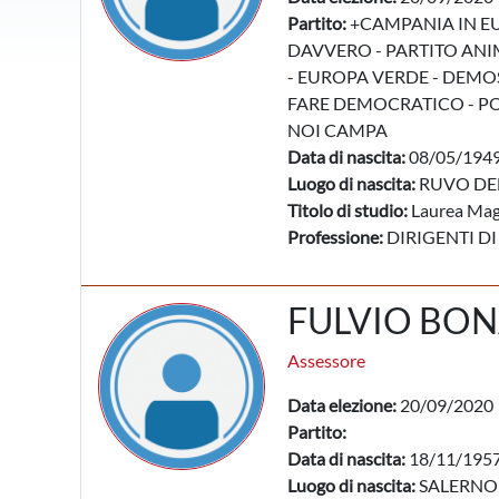
Partito:
+CAMPANIA IN EU
DAVVERO - PARTITO ANIM
- EUROPA VERDE - DEMO
FARE DEMOCRATICO - POP
NOI CAMPA
Data di nascita:
08/05/194
Luogo di nascita:
RUVO DEL
Titolo di studio:
Laurea Mag
Professione:
DIRIGENTI DI
FULVIO BO
Assessore
Data elezione:
20/09/2020
Partito:
Data di nascita:
18/11/195
Luogo di nascita:
SALERNO 