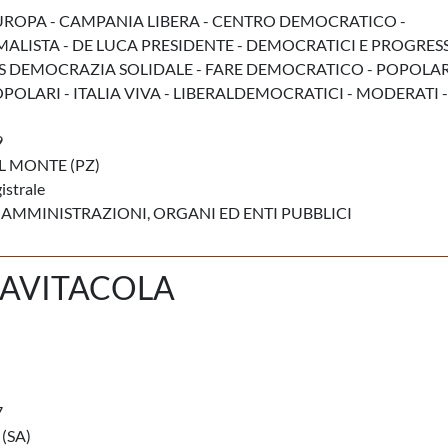
ROPA - CAMPANIA LIBERA - CENTRO DEMOCRATICO -
ALISTA - DE LUCA PRESIDENTE - DEMOCRATICI E PROGRESS
S DEMOCRAZIA SOLIDALE - FARE DEMOCRATICO - POPOLARI
OLARI - ITALIA VIVA - LIBERALDEMOCRATICI - MODERATI -
9
 MONTE (PZ)
istrale
 AMMINISTRAZIONI, ORGANI ED ENTI PUBBLICI
NAVITACOLA
7
(SA)