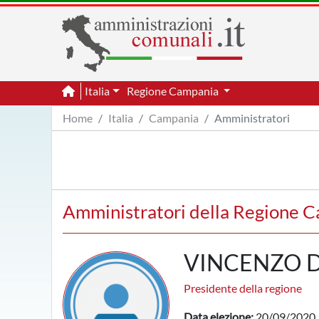
Italia
Regione Campania
Home
Italia
Campania
Amministratori
Amministratori della Regione 
VINCENZO D
Presidente della regione
Data elezione:
20/09/2020