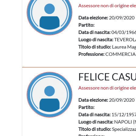
Assessore non di origine ele
Data elezione:
20/09/2020
Partito:
Data di nascita:
04/03/196
Luogo di nascita:
TEVEROLA
Titolo di studio:
Laurea Mag
Professione:
COMMERCIALI
FELICE CAS
Assessore non di origine ele
Data elezione:
20/09/2020
Partito:
Data di nascita:
15/12/195
Luogo di nascita:
NAPOLI (
Titolo di studio:
Specializzaz