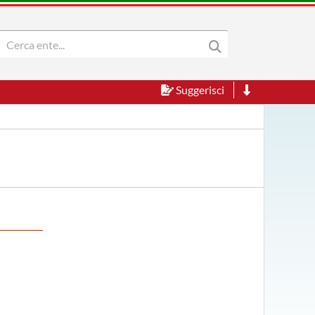
Suggerisci