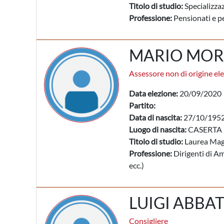
Titolo di studio:
Specializzaz
Professione:
Pensionati e pe
MARIO MO
Assessore non di origine ele
Data elezione:
20/09/2020
Partito:
Data di nascita:
27/10/195
Luogo di nascita:
CASERTA 
Titolo di studio:
Laurea Mag
Professione:
Dirigenti di Am
ecc.)
LUIGI ABBA
Consigliere