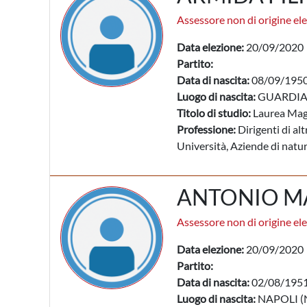
Assessore non di origine ele
Data elezione:
20/09/2020
Partito:
Data di nascita:
08/09/195
Luogo di nascita:
GUARDIA
Titolo di studio:
Laurea Mag
Professione:
Dirigenti di altr
Università, Aziende di nat
ANTONIO M
Assessore non di origine ele
Data elezione:
20/09/2020
Partito:
Data di nascita:
02/08/195
Luogo di nascita:
NAPOLI (