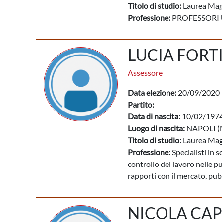
Titolo di studio:
Laurea Mag
Professione:
PROFESSORI U
LUCIA FORT
Assessore
Data elezione:
20/09/2020
Partito:
Data di nascita:
10/02/197
Luogo di nascita:
NAPOLI (
Titolo di studio:
Laurea Mag
Professione:
Specialisti in s
controllo del lavoro nelle p
rapporti con il mercato, pubb
NICOLA CA