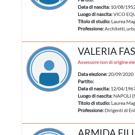
Data di nascita:
10/08/195
Luogo di nascita:
VICO EQU
Titolo di studio:
Laurea Mag
Professione:
Architetti, urba
VALERIA FA
Assessore non di origine ele
Data elezione:
20/09/2020
Partito:
Data di nascita:
12/04/196
Luogo di nascita:
NAPOLI (
Titolo di studio:
Laurea Mag
Professione:
Dirigenti di Enti
ARMIDA FILI