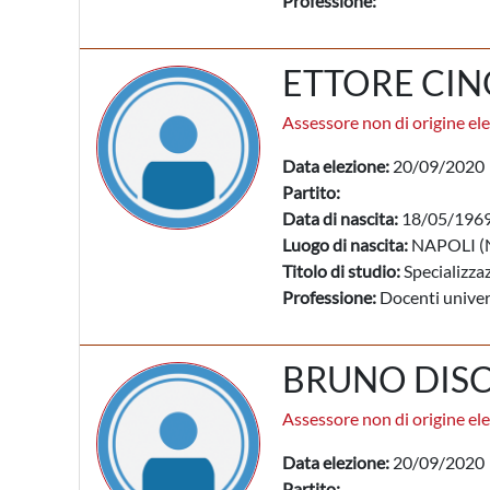
Professione:
ETTORE CI
Assessore non di origine ele
Data elezione:
20/09/2020
Partito:
Data di nascita:
18/05/196
Luogo di nascita:
NAPOLI (
Titolo di studio:
Specializzaz
Professione:
Docenti univers
BRUNO DIS
Assessore non di origine ele
Data elezione:
20/09/2020
Partito: