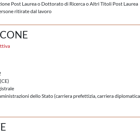
ione Post Laurea o Dottorato di Ricerca o Altri Titoli Post Laurea
rsone ritirate dal lavoro
RCONE
ttiva
2
(CE)
istrale
ministrazioni dello Stato (carriera prefettizia, carriera diplomatica
TE