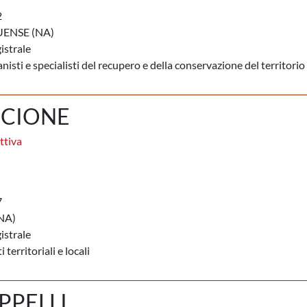
2
ENSE (NA)
istrale
nisti e specialisti del recupero e della conservazione del territorio
SCIONE
ttiva
7
NA)
istrale
 territoriali e locali
PPELLI