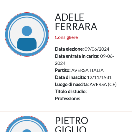
ADELE
FERRARA
Consigliere
Data elezione:
09/06/2024
Data entrata in carica:
09-06-
2024
Partito:
AVERSA ITALIA
Data di nascita:
12/11/1981
Luogo di nascita:
AVERSA (CE)
Titolo di studio:
Professione:
PIETRO
GIGLIO