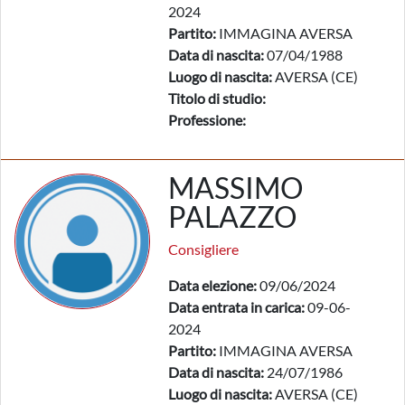
2024
Partito:
IMMAGINA AVERSA
Data di nascita:
07/04/1988
Luogo di nascita:
AVERSA (CE)
Titolo di studio:
Professione:
MASSIMO
PALAZZO
Consigliere
Data elezione:
09/06/2024
Data entrata in carica:
09-06-
2024
Partito:
IMMAGINA AVERSA
Data di nascita:
24/07/1986
Luogo di nascita:
AVERSA (CE)