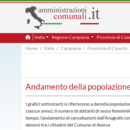
Italia
Regione Campania
Provincia di Cas
Home
Italia
Campania
Provincia di Caserta
Andamento della popolazione
I grafici sottostanti si riferiscono a densità popolazi
ciascun anno), il numero di abitanti di sesso femminile
tempo, l’andamento di cancellazioni dall’Anagrafe comu
decessi tra i cittadini del Comune di Aversa