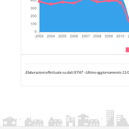
Elaborazioni effettuate su dati ISTAT - Ultimo aggiornamento 11