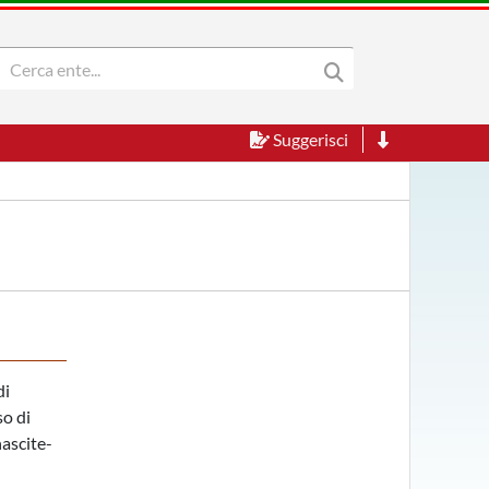
Suggerisci
di
so di
nascite-