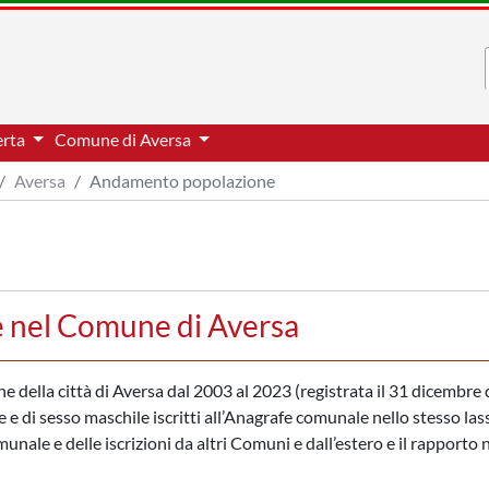
erta
Comune di Aversa
Aversa
Andamento popolazione
 nel Comune di Aversa
one della città di Aversa dal 2003 al 2023 (registrata il 31 dicembre 
 e di sesso maschile iscritti all’Anagrafe comunale nello stesso las
nale e delle iscrizioni da altri Comuni e dall’estero e il rapporto 