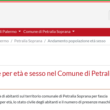
di Palermo
Comune di Petralia Soprana
alermo
Petralia Soprana
Andamento popolazione età sesso
per età e sesso nel Comune di Petral
di abitanti sul territorio comunale di Petralia Soprana per fascia
er età, lo stato civile degli abitanti e il numero di presenze maschil