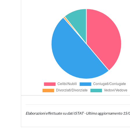
Elaborazioni effettuate su dati ISTAT - Ultimo aggiornamento 15