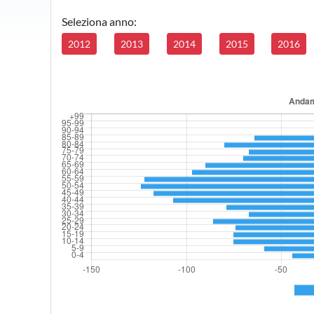
Seleziona anno:
2012
2013
2014
2015
2016