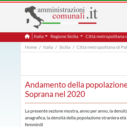
Italia
Regione Sicilia
Città metropolitana 
Home
Italia
Sicilia
Città metropolitana di P
Andamento della popolazione 
Soprana nel 2020
La presente sezione mostra, anno per anno, la densità 
anagrafica, la densità della popolazione straniera età p
femminili