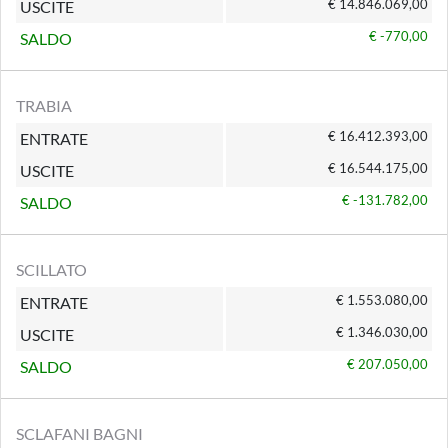
€ 14.846.069,00
USCITE
€ -770,00
SALDO
TRABIA
€ 16.412.393,00
ENTRATE
€ 16.544.175,00
USCITE
€ -131.782,00
SALDO
SCILLATO
€ 1.553.080,00
ENTRATE
€ 1.346.030,00
USCITE
€ 207.050,00
SALDO
SCLAFANI BAGNI