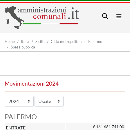
Home
Italia
Sicilia
Città metropolitana di Palermo
Spesa pubblica
Movimentazioni 2024
PALERMO
€ 161.681.741,00
ENTRATE