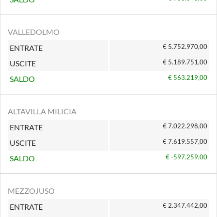
VALLEDOLMO
€ 5.752.970,00
ENTRATE
€ 5.189.751,00
USCITE
€ 563.219,00
SALDO
ALTAVILLA MILICIA
€ 7.022.298,00
ENTRATE
€ 7.619.557,00
USCITE
€ -597.259,00
SALDO
MEZZOJUSO
€ 2.347.442,00
ENTRATE