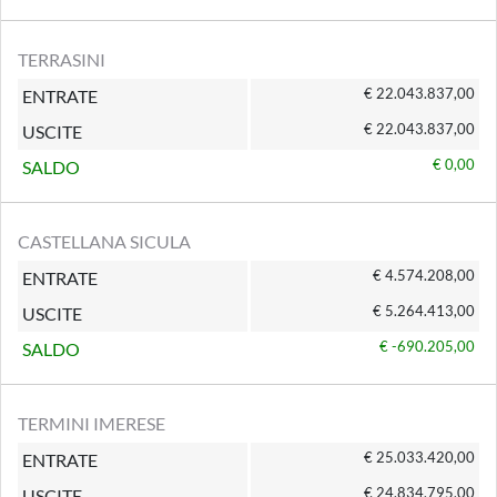
TERRASINI
€ 22.043.837,00
ENTRATE
€ 22.043.837,00
USCITE
€ 0,00
SALDO
CASTELLANA SICULA
€ 4.574.208,00
ENTRATE
€ 5.264.413,00
USCITE
€ -690.205,00
SALDO
TERMINI IMERESE
€ 25.033.420,00
ENTRATE
€ 24.834.795,00
USCITE