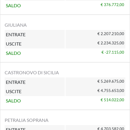
€ 376.772,00
SALDO
GIULIANA
€ 2.207.210,00
ENTRATE
€ 2.234.325,00
USCITE
€ -27.115,00
SALDO
CASTRONOVO DI SICILIA
€ 5.269.675,00
ENTRATE
€ 4.755.653,00
USCITE
€ 514.022,00
SALDO
PETRALIA SOPRANA
€ 4.703.582,00
ENTRATE