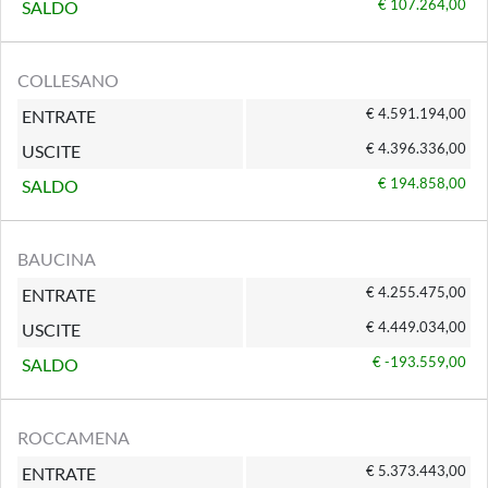
€ 107.264,00
SALDO
COLLESANO
€ 4.591.194,00
ENTRATE
€ 4.396.336,00
USCITE
€ 194.858,00
SALDO
BAUCINA
€ 4.255.475,00
ENTRATE
€ 4.449.034,00
USCITE
€ -193.559,00
SALDO
ROCCAMENA
€ 5.373.443,00
ENTRATE