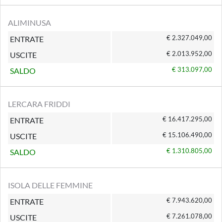
ALIMINUSA
€ 2.327.049,00
ENTRATE
€ 2.013.952,00
USCITE
€ 313.097,00
SALDO
LERCARA FRIDDI
€ 16.417.295,00
ENTRATE
€ 15.106.490,00
USCITE
€ 1.310.805,00
SALDO
ISOLA DELLE FEMMINE
€ 7.943.620,00
ENTRATE
€ 7.261.078,00
USCITE