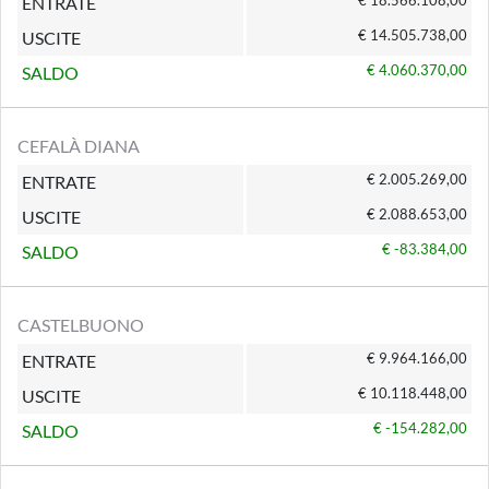
€ 18.566.108,00
ENTRATE
€ 14.505.738,00
USCITE
€ 4.060.370,00
SALDO
CEFALÀ DIANA
€ 2.005.269,00
ENTRATE
€ 2.088.653,00
USCITE
€ -83.384,00
SALDO
CASTELBUONO
€ 9.964.166,00
ENTRATE
€ 10.118.448,00
USCITE
€ -154.282,00
SALDO