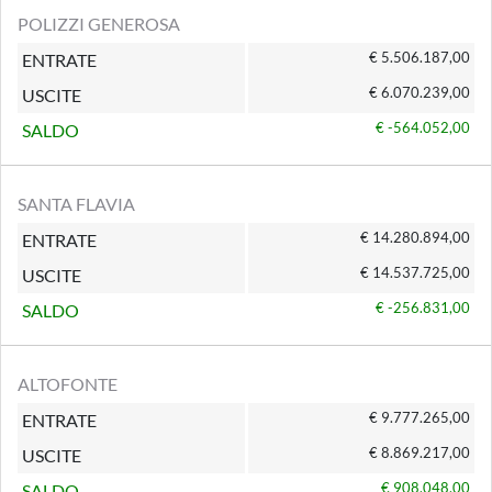
POLIZZI GENEROSA
€ 5.506.187,00
ENTRATE
€ 6.070.239,00
USCITE
€ -564.052,00
SALDO
SANTA FLAVIA
€ 14.280.894,00
ENTRATE
€ 14.537.725,00
USCITE
€ -256.831,00
SALDO
ALTOFONTE
€ 9.777.265,00
ENTRATE
€ 8.869.217,00
USCITE
€ 908.048,00
SALDO