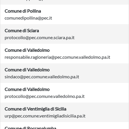
Comune di Pollina
comunedipollina@pec.it
Comune di Sciara
protocollo@pec.comune.sciara.pa.it
Comune di Valledolmo
responsabile.ragioneria@pec.comune.valledolmo.pa.it
Comune di Valledolmo
sindaco@pec.comune.valledolmo.pa.it
Comune di Valledolmo
protocollo@pec.comune.valledolmo.pa.it
Comune di Ventimiglia di Sicilia
urp@pec.comune.ventimigliadisicilia.pa.it
Comune di Roccapalumba