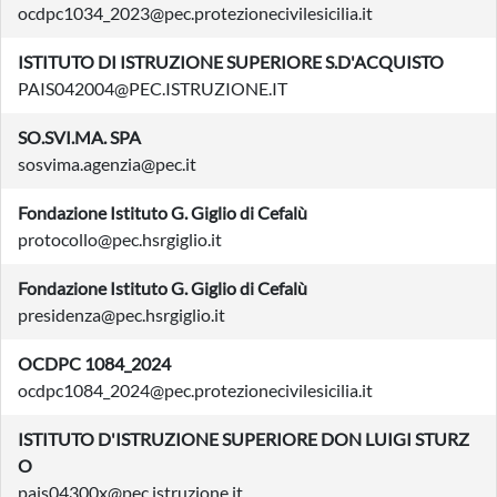
ocdpc1034_2023@pec.protezionecivilesicilia.it
ISTITUTO DI ISTRUZIONE SUPERIORE S.D'ACQUISTO
PAIS042004@PEC.ISTRUZIONE.IT
SO.SVI.MA. SPA
sosvima.agenzia@pec.it
Fondazione Istituto G. Giglio di Cefalù
protocollo@pec.hsrgiglio.it
Fondazione Istituto G. Giglio di Cefalù
presidenza@pec.hsrgiglio.it
OCDPC 1084_2024
ocdpc1084_2024@pec.protezionecivilesicilia.it
ISTITUTO D'ISTRUZIONE SUPERIORE DON LUIGI STURZ
O
pais04300x@pec.istruzione.it