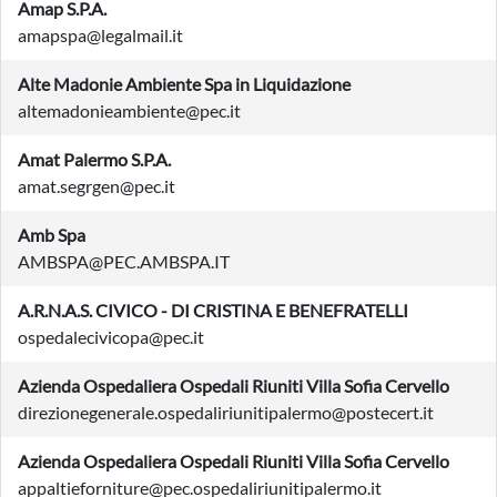
Amap S.P.A.
amapspa@legalmail.it
Alte Madonie Ambiente Spa in Liquidazione
altemadonieambiente@pec.it
Amat Palermo S.P.A.
amat.segrgen@pec.it
Amb Spa
AMBSPA@PEC.AMBSPA.IT
A.R.N.A.S. CIVICO - DI CRISTINA E BENEFRATELLI
ospedalecivicopa@pec.it
Azienda Ospedaliera Ospedali Riuniti Villa Sofia Cervello
direzionegenerale.ospedaliriunitipalermo@postecert.it
Azienda Ospedaliera Ospedali Riuniti Villa Sofia Cervello
appaltieforniture@pec.ospedaliriunitipalermo.it