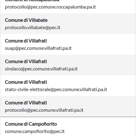
protocollo@pec.comune.roccapalumba.pa.it
Comune di Villabate
protocollo.villabate@pec.it
Comune di Villafrati
suap@pec.comune.villafrati.pa.it
Comune di Villafrati
sindaco@pec.comune.villafrati.pa.it
Comune di Villafrati
stato-civile-elettorale@pec.comune.villafrati.pa.it
Comune di Villafrati
protocollo@pec.comune.villafrati.pa.it
Comune di Campofiorito
comune.campofiorito@pec.it