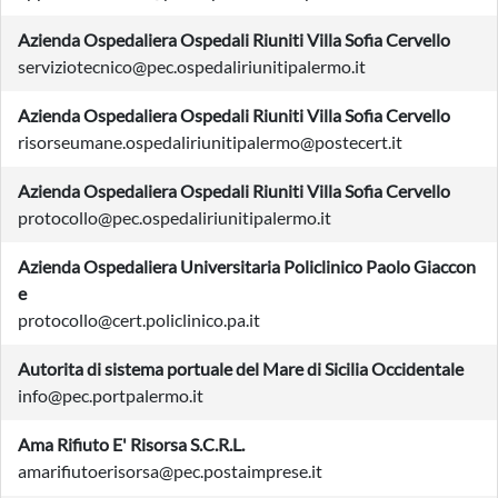
Azienda Ospedaliera Ospedali Riuniti Villa Sofia Cervello
serviziotecnico@pec.ospedaliriunitipalermo.it
Azienda Ospedaliera Ospedali Riuniti Villa Sofia Cervello
risorseumane.ospedaliriunitipalermo@postecert.it
Azienda Ospedaliera Ospedali Riuniti Villa Sofia Cervello
protocollo@pec.ospedaliriunitipalermo.it
Azienda Ospedaliera Universitaria Policlinico Paolo Giaccon
e
protocollo@cert.policlinico.pa.it
Autorita di sistema portuale del Mare di Sicilia Occidentale
info@pec.portpalermo.it
Ama Rifiuto E' Risorsa S.C.R.L.
amarifiutoerisorsa@pec.postaimprese.it