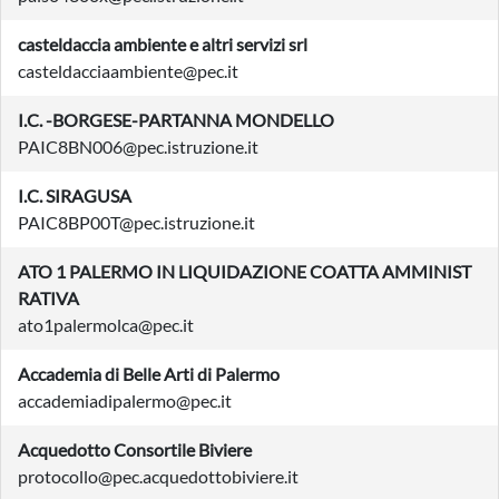
casteldaccia ambiente e altri servizi srl
casteldacciaambiente@pec.it
I.C. -BORGESE-PARTANNA MONDELLO
PAIC8BN006@pec.istruzione.it
I.C. SIRAGUSA
PAIC8BP00T@pec.istruzione.it
ATO 1 PALERMO IN LIQUIDAZIONE COATTA AMMINIST
RATIVA
ato1palermolca@pec.it
Accademia di Belle Arti di Palermo
accademiadipalermo@pec.it
Acquedotto Consortile Biviere
protocollo@pec.acquedottobiviere.it