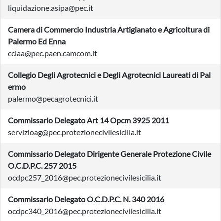
liquidazione.asipa@pec.it
Camera di Commercio Industria Artigianato e Agricoltura di
Palermo Ed Enna
cciaa@pec.paen.camcom.it
Collegio Degli Agrotecnici e Degli Agrotecnici Laureati di Pal
ermo
palermo@pecagrotecnici.it
Commissario Delegato Art 14 Opcm 3925 2011
servizioag@pec.protezionecivilesicilia.it
Commissario Delegato Dirigente Generale Protezione Civile
O.C.D.P.C. 257 2015
ocdpc257_2016@pec.protezionecivilesicilia.it
Commissario Delegato O.C.D.P.C. N. 340 2016
ocdpc340_2016@pec.protezionecivilesicilia.it