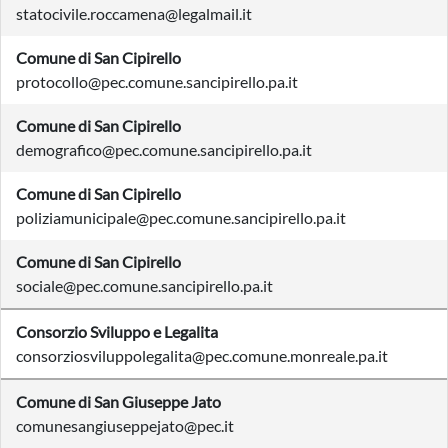
statocivile.roccamena@legalmail.it
Comune di San Cipirello
protocollo@pec.comune.sancipirello.pa.it
Comune di San Cipirello
demografico@pec.comune.sancipirello.pa.it
Comune di San Cipirello
poliziamunicipale@pec.comune.sancipirello.pa.it
Comune di San Cipirello
sociale@pec.comune.sancipirello.pa.it
Consorzio Sviluppo e Legalita
consorziosviluppolegalita@pec.comune.monreale.pa.it
Comune di San Giuseppe Jato
comunesangiuseppejato@pec.it