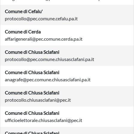
Comune di Cefalu'
protocollo@pec.comune.cefalu.pa.it
Comune di Cerda
affarigenerali@pec.comune.cerda.pa.it
Comune di Chiusa Sclafani
protocollo@pec.comune.chiusasclafani.pa.it
Comune di Chiusa Sclafani
anagrafe@pec.comune.chiusasclafani.pa.it
Comune di Chiusa Sclafani
protocollo.chiusasclafani@pec.it
Comune di Chiusa Sclafani
ufficioelettorale.chiusasclafani@pec.it
Comune di Chiusa Sclafani