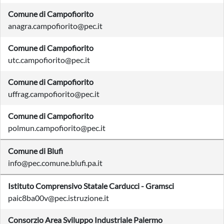
Comune di Campofiorito
anagra.campofiorito@pec.it
Comune di Campofiorito
utc.campofiorito@pec.it
Comune di Campofiorito
uffrag.campofiorito@pec.it
Comune di Campofiorito
polmun.campofiorito@pec.it
Comune di Blufi
info@pec.comune.blufi.pa.it
Istituto Comprensivo Statale Carducci - Gramsci
paic8ba00v@pec.istruzione.it
Consorzio Area Sviluppo Industriale Palermo