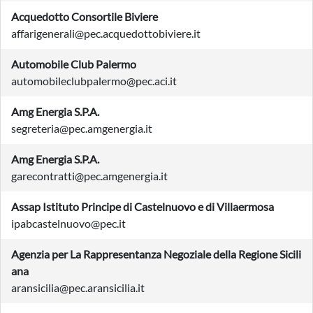
Acquedotto Consortile Biviere
affarigenerali@pec.acquedottobiviere.it
Automobile Club Palermo
automobileclubpalermo@pec.aci.it
Amg Energia S.P.A.
segreteria@pec.amgenergia.it
Amg Energia S.P.A.
garecontratti@pec.amgenergia.it
Assap Istituto Principe di Castelnuovo e di Villaermosa
ipabcastelnuovo@pec.it
Agenzia per La Rappresentanza Negoziale della Regione Sicili
ana
aransicilia@pec.aransicilia.it