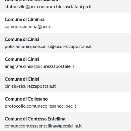
statocivile@pec.comune.chiusasclafani.pa.it
Comune di Ciminna
comune.ciminna@pec.it
Comune di Cinisi
poliziamunicipale.cinisi@sicurezzapostale.it
Comune di Cinisi
anagrafe.cinisi@sicurezzapostale.it
Comune di Cinisi
cinisi@sicurezzapostale.it
Comune di Collesano
protocollo.comunecollesano@pec.it
Comune di Contessa Entellina
comunecontessaentellina@pecsicilia.it