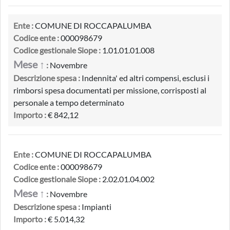
Ente :
COMUNE DI ROCCAPALUMBA
Codice ente :
000098679
Codice gestionale Siope :
1.01.01.01.008
Mese ↑
:
Novembre
Descrizione spesa :
Indennita' ed altri compensi, esclusi i
rimborsi spesa documentati per missione, corrisposti al
personale a tempo determinato
Importo :
€ 842,12
Ente :
COMUNE DI ROCCAPALUMBA
Codice ente :
000098679
Codice gestionale Siope :
2.02.01.04.002
Mese ↑
:
Novembre
Descrizione spesa :
Impianti
Importo :
€ 5.014,32