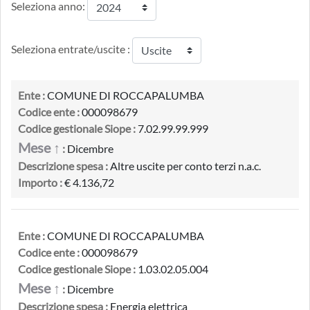
Seleziona anno:
Seleziona entrate/uscite :
Ente :
COMUNE DI ROCCAPALUMBA
Codice ente :
000098679
Codice gestionale Siope :
7.02.99.99.999
Mese ↑
:
Dicembre
Descrizione spesa :
Altre uscite per conto terzi n.a.c.
Importo :
€ 4.136,72
Ente :
COMUNE DI ROCCAPALUMBA
Codice ente :
000098679
Codice gestionale Siope :
1.03.02.05.004
Mese ↑
:
Dicembre
Descrizione spesa :
Energia elettrica