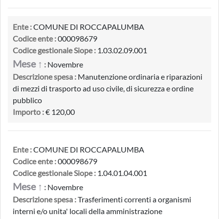
Ente :
COMUNE DI ROCCAPALUMBA
Codice ente :
000098679
Codice gestionale Siope :
1.03.02.09.001
Mese ↑
:
Novembre
Descrizione spesa :
Manutenzione ordinaria e riparazioni
di mezzi di trasporto ad uso civile, di sicurezza e ordine
pubblico
Importo :
€ 120,00
Ente :
COMUNE DI ROCCAPALUMBA
Codice ente :
000098679
Codice gestionale Siope :
1.04.01.04.001
Mese ↑
:
Novembre
Descrizione spesa :
Trasferimenti correnti a organismi
interni e/o unita' locali della amministrazione