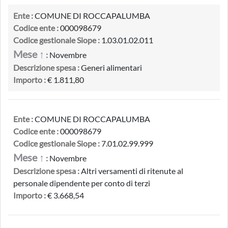
Ente :
COMUNE DI ROCCAPALUMBA
Codice ente :
000098679
Codice gestionale Siope :
1.03.01.02.011
Mese ↑
:
Novembre
Descrizione spesa :
Generi alimentari
Importo :
€ 1.811,80
Ente :
COMUNE DI ROCCAPALUMBA
Codice ente :
000098679
Codice gestionale Siope :
7.01.02.99.999
Mese ↑
:
Novembre
Descrizione spesa :
Altri versamenti di ritenute al
personale dipendente per conto di terzi
Importo :
€ 3.668,54