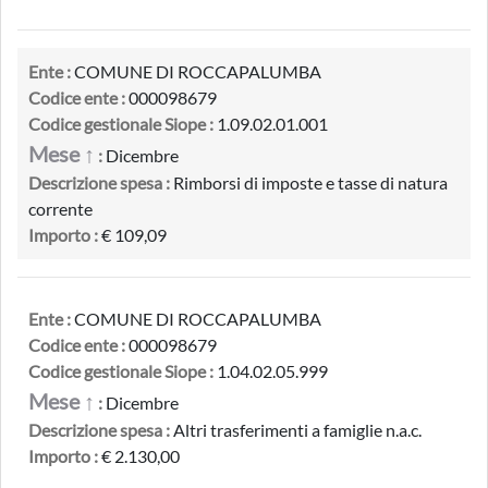
Ente :
COMUNE DI ROCCAPALUMBA
Codice ente :
000098679
Codice gestionale Siope :
1.09.02.01.001
Mese ↑
:
Dicembre
Descrizione spesa :
Rimborsi di imposte e tasse di natura
corrente
Importo :
€ 109,09
Ente :
COMUNE DI ROCCAPALUMBA
Codice ente :
000098679
Codice gestionale Siope :
1.04.02.05.999
Mese ↑
:
Dicembre
Descrizione spesa :
Altri trasferimenti a famiglie n.a.c.
Importo :
€ 2.130,00