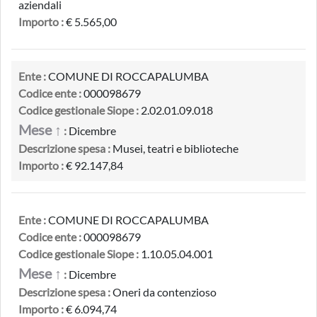
aziendali
Importo :
€ 5.565,00
Ente :
COMUNE DI ROCCAPALUMBA
Codice ente :
000098679
Codice gestionale Siope :
2.02.01.09.018
Mese ↑
:
Dicembre
Descrizione spesa :
Musei, teatri e biblioteche
Importo :
€ 92.147,84
Ente :
COMUNE DI ROCCAPALUMBA
Codice ente :
000098679
Codice gestionale Siope :
1.10.05.04.001
Mese ↑
:
Dicembre
Descrizione spesa :
Oneri da contenzioso
Importo :
€ 6.094,74