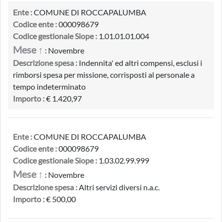
Ente :
COMUNE DI ROCCAPALUMBA
Codice ente :
000098679
Codice gestionale Siope :
1.01.01.01.004
Mese ↑
:
Novembre
Descrizione spesa :
Indennita' ed altri compensi, esclusi i
rimborsi spesa per missione, corrisposti al personale a
tempo indeterminato
Importo :
€ 1.420,97
Ente :
COMUNE DI ROCCAPALUMBA
Codice ente :
000098679
Codice gestionale Siope :
1.03.02.99.999
Mese ↑
:
Novembre
Descrizione spesa :
Altri servizi diversi n.a.c.
Importo :
€ 500,00