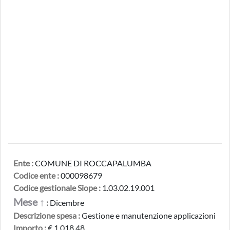
Ente :
COMUNE DI ROCCAPALUMBA
Codice ente :
000098679
Codice gestionale Siope :
1.03.02.19.001
Mese ↑
:
Dicembre
Descrizione spesa :
Gestione e manutenzione applicazioni
Importo :
€ 1.018,48