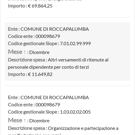
Importo :
€ 69.864,25
Ente :
COMUNE DI ROCCAPALUMBA
Codice ente :
000098679
Codice gestionale Siope :
7.01.02.99.999
Mese ↑
:
Dicembre
Descrizione spesa :
Altri versamenti di ritenute al
personale dipendente per conto di terzi
Importo :
€ 11.649,82
Ente :
COMUNE DI ROCCAPALUMBA
Codice ente :
000098679
Codice gestionale Siope :
1.03.02.02.005
Mese ↑
:
Dicembre
Descrizione spesa :
Organizzazione e partecipazione a