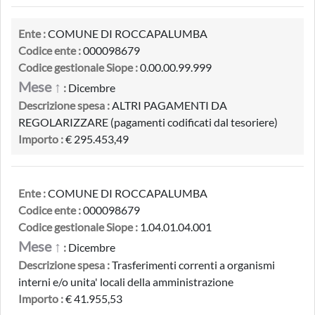
Ente :
COMUNE DI ROCCAPALUMBA
Codice ente :
000098679
Codice gestionale Siope :
0.00.00.99.999
Mese ↑
:
Dicembre
Descrizione spesa :
ALTRI PAGAMENTI DA
REGOLARIZZARE (pagamenti codificati dal tesoriere)
Importo :
€ 295.453,49
Ente :
COMUNE DI ROCCAPALUMBA
Codice ente :
000098679
Codice gestionale Siope :
1.04.01.04.001
Mese ↑
:
Dicembre
Descrizione spesa :
Trasferimenti correnti a organismi
interni e/o unita' locali della amministrazione
Importo :
€ 41.955,53