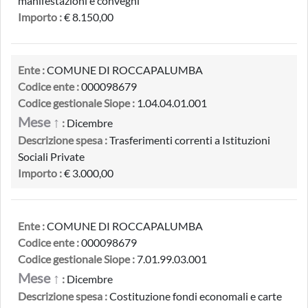
manifestazioni e convegni
Importo :
€ 8.150,00
Ente :
COMUNE DI ROCCAPALUMBA
Codice ente :
000098679
Codice gestionale Siope :
1.04.04.01.001
Mese ↑
:
Dicembre
Descrizione spesa :
Trasferimenti correnti a Istituzioni
Sociali Private
Importo :
€ 3.000,00
Ente :
COMUNE DI ROCCAPALUMBA
Codice ente :
000098679
Codice gestionale Siope :
7.01.99.03.001
Mese ↑
:
Dicembre
Descrizione spesa :
Costituzione fondi economali e carte