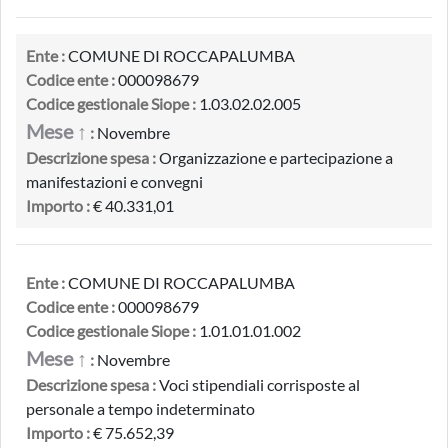
Ente :
COMUNE DI ROCCAPALUMBA
Codice ente :
000098679
Codice gestionale Siope :
1.03.02.02.005
Mese ↑
:
Novembre
Descrizione spesa :
Organizzazione e partecipazione a
manifestazioni e convegni
Importo :
€ 40.331,01
Ente :
COMUNE DI ROCCAPALUMBA
Codice ente :
000098679
Codice gestionale Siope :
1.01.01.01.002
Mese ↑
:
Novembre
Descrizione spesa :
Voci stipendiali corrisposte al
personale a tempo indeterminato
Importo :
€ 75.652,39