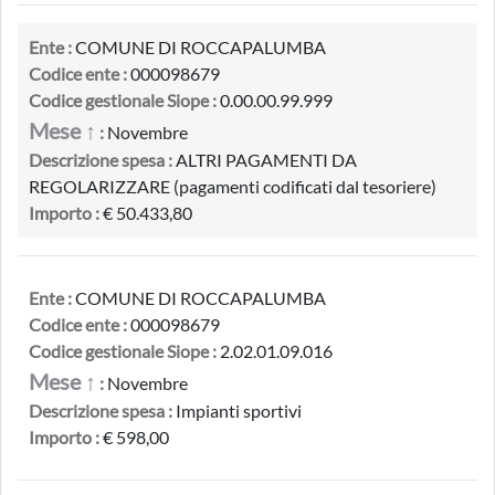
Ente :
COMUNE DI ROCCAPALUMBA
Codice ente :
000098679
Codice gestionale Siope :
0.00.00.99.999
Mese ↑
:
Novembre
Descrizione spesa :
ALTRI PAGAMENTI DA
REGOLARIZZARE (pagamenti codificati dal tesoriere)
Importo :
€ 50.433,80
Ente :
COMUNE DI ROCCAPALUMBA
Codice ente :
000098679
Codice gestionale Siope :
2.02.01.09.016
Mese ↑
:
Novembre
Descrizione spesa :
Impianti sportivi
Importo :
€ 598,00