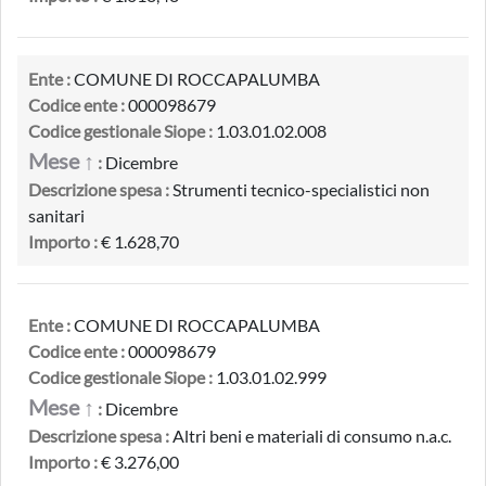
Ente :
COMUNE DI ROCCAPALUMBA
Codice ente :
000098679
Codice gestionale Siope :
1.03.01.02.008
Mese ↑
:
Dicembre
Descrizione spesa :
Strumenti tecnico-specialistici non
sanitari
Importo :
€ 1.628,70
Ente :
COMUNE DI ROCCAPALUMBA
Codice ente :
000098679
Codice gestionale Siope :
1.03.01.02.999
Mese ↑
:
Dicembre
Descrizione spesa :
Altri beni e materiali di consumo n.a.c.
Importo :
€ 3.276,00