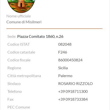
Nome ufficiale
Comune di Misilmeri
Sede:
Piazza Comitato 1860, n.26
Codice ISTAT
082048
Codice catastale
F246
Codice fiscale
86000450824
Regione
Sicilia
Città metropolitana
Palermo
Sindaco
ROSARIO RIZZOLO
Telefono
+39 0918711300
Fax
+39 0918733384
PEC Comune