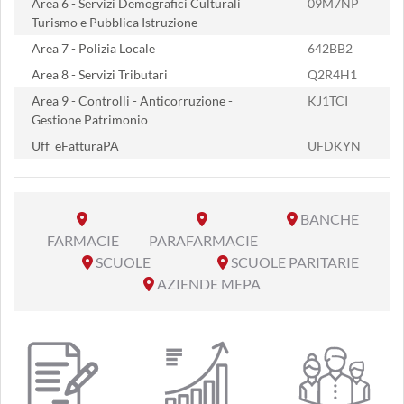
Area 6 - Servizi Demografici Culturali
09M7NP
Turismo e Pubblica Istruzione
Area 7 - Polizia Locale
642BB2
Area 8 - Servizi Tributari
Q2R4H1
Area 9 - Controlli - Anticorruzione -
KJ1TCI
Gestione Patrimonio
Uff_eFatturaPA
UFDKYN
BANCHE
FARMACIE
PARAFARMACIE
SCUOLE
SCUOLE PARITARIE
AZIENDE MEPA