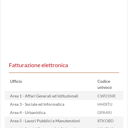
Fatturazione elettronica
Ufficio
Codice
univoco
Area 1 - Affari Generali ed Istituzionali
CWO1NR
Area 3 - Sociale ed Informatica
HH0ITU
Area 4 - Urbanistica
GPA49J
Area 5 - Lavori Pubblici e Manutenzioni
8TKOBD