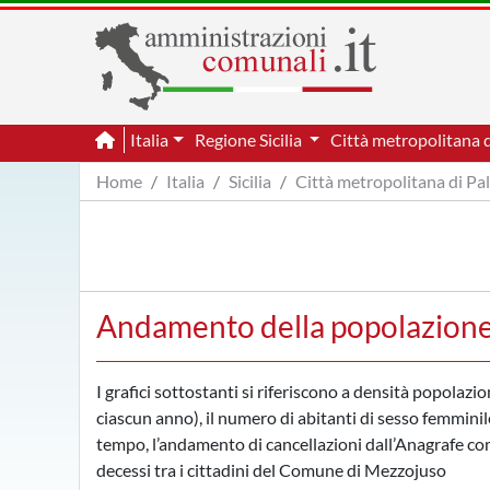
Italia
Regione Sicilia
Città metropolitana 
Home
Italia
Sicilia
Città metropolitana di P
Andamento della popolazion
I grafici sottostanti si riferiscono a densità popolazi
ciascun anno), il numero di abitanti di sesso femminile
tempo, l’andamento di cancellazioni dall’Anagrafe comu
decessi tra i cittadini del Comune di Mezzojuso