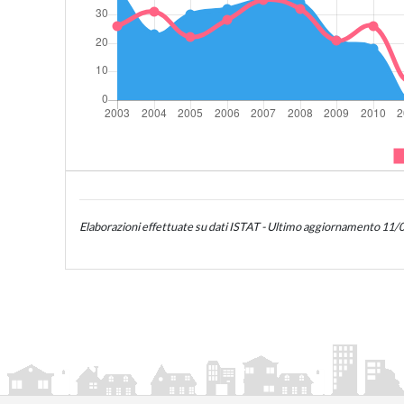
Elaborazioni effettuate su dati ISTAT - Ultimo aggiornamento 11