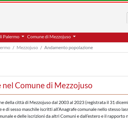
di Palermo
Comune di Mezzojuso
alermo
Mezzojuso
Andamento popolazione
e nel Comune di Mezzojuso
one della città di Mezzojuso dal 2003 al 2023 (registrata il 31 dicem
 e di sesso maschile iscritti all’Anagrafe comunale nello stesso las
nale e delle iscrizioni da altri Comuni e dall’estero e il rapporto 