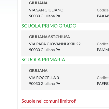
GIULIANA
VIA SAN GIULIANO
Codice
90030 Giuliana PA
PAAA8
SCUOLA PRIMO GRADO
GIULIANA S.ST.CHIUSA
VIA PAPA GIOVANNI XXIII 22
Codice
90030 Giuliana PA
PAMM
SCUOLA PRIMARIA
GIULIANA
VIA ROCCELLA 3
Codice
90030 Giuliana PA
PAEE8
Scuole nei comuni limitrofi