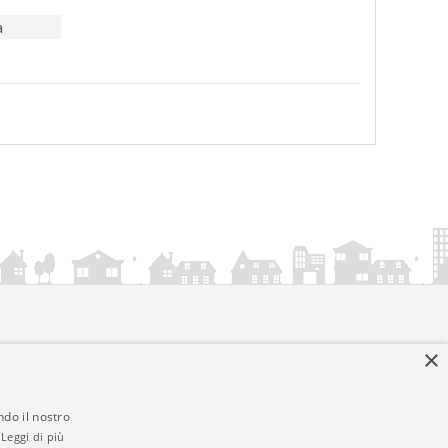
a
×
ndo il nostro
Leggi di più