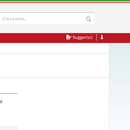
Suggerisci
il