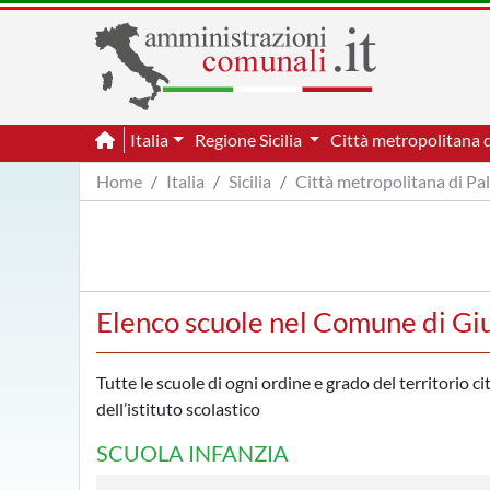
Italia
Regione Sicilia
Città metropolitana 
Home
Italia
Sicilia
Città metropolitana di P
Elenco scuole nel Comune di Gi
Tutte le scuole di ogni ordine e grado del territorio c
dell’istituto scolastico
SCUOLA INFANZIA