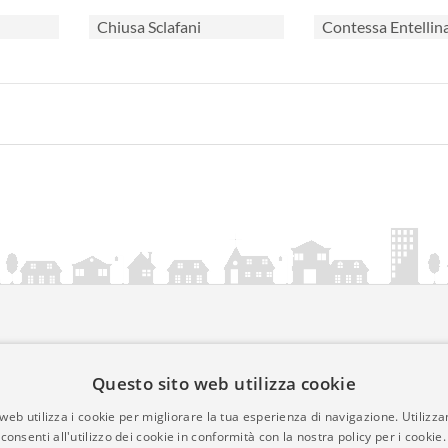
Chiusa Sclafani
Contessa Entellin
ia.it
Questo sito web utilizza cookie
mativa Cookies
web utilizza i cookie per migliorare la tua esperienza di navigazione. Utilizza
• Time 0.0127
consenti all'utilizzo dei cookie in conformità con la nostra policy per i cookie.