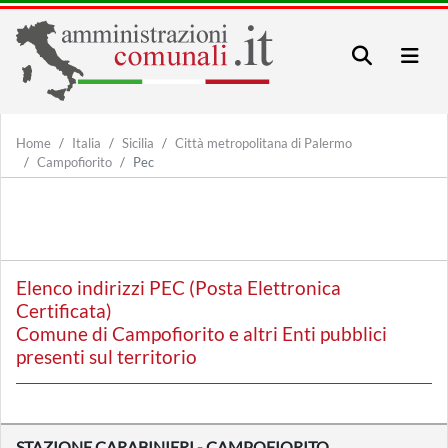
Home
Italia
Sicilia
Città metropolitana di Palermo
Campofiorito
Pec
Elenco indirizzi PEC (Posta Elettronica
Certificata)
Comune di Campofiorito e altri Enti pubblici
presenti sul territorio
STAZIONE CARABINIERI - CAMPOFIORITO