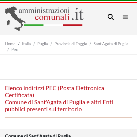
Home
Italia
Puglia
Provincia di Foggia
Sant'Agata di Puglia
Pec
Elenco indirizzi PEC (Posta Elettronica
Certificata)
Comune di Sant'Agata di Puglia e altri Enti
pubblici presenti sul territorio
Comune di Sant'Agata di Puglia