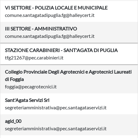
VI SETTORE - POLIZIA LOCALE E MUNICIPALE
comune.santagatadipuglia.fg@halleycert.it
III SETTORE - AMMINISTRATIVO
comune.santagatadipuglia.fg@halleycert.it
STAZIONE CARABINIERI - SANT'AGATA DI PUGLIA
tfg21267@pec.carabinieri.it
Collegio Provinciale Degli Agrotecnici e Agrotecnici Laureati
di Foggia
foggia@pecagrotecnici.it
Sant'Agata Servizi Srl
segreteriamministrativa@pec.santagataservizi.it
agid_00
segreteriamministrativa@pec.santagataservizi.it