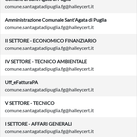
comune.santagatadipuglia.fg@halleycert.it
Amministrazione Comunale Sant'Agata di Puglia
comune.santagatadipuglia.fg@halleycert.it
II SETTORE - ECONOMICO FINANZIARIO
comune.santagatadipuglia.fg@halleycert.it
IV SETTORE - TECNICO AMBIENTALE
comune.santagatadipuglia.fg@halleycert.it
Uff_eFatturaPA
comune.santagatadipuglia.fg@halleycert.it
V SETTORE - TECNICO
comune.santagatadipuglia.fg@halleycert.it
I SETTORE - AFFARI GENERALI
comune.santagatadipuglia.fg@halleycert.it