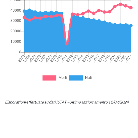
Elaborazioni effettuate su dati ISTAT - Ultimo aggiornamento 11/09/2024