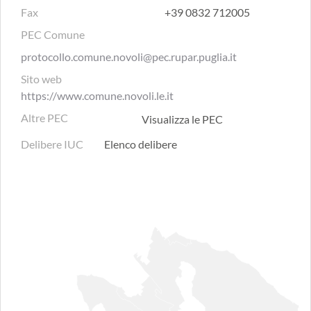
Fax
+39 0832 712005
PEC Comune
protocollo.comune.novoli@pec.rupar.puglia.it
Sito web
https://www.comune.novoli.le.it
Altre PEC
Visualizza le PEC
Delibere IUC
Elenco delibere