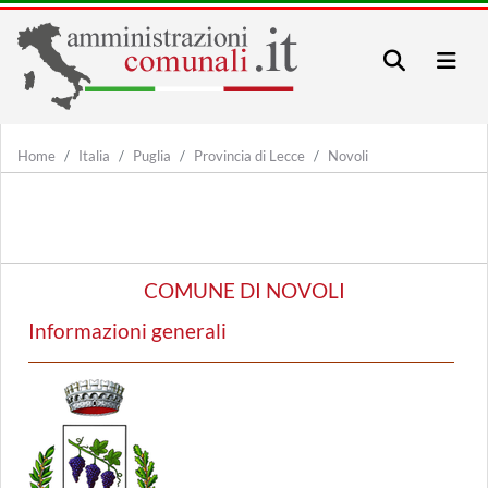
Home
Italia
Puglia
Provincia di Lecce
Novoli
COMUNE DI NOVOLI
Informazioni generali