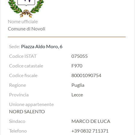
Nome ufficiale
Comune di Novoli
Sede:
Piazza Aldo Moro, 6
Codice ISTAT
075055
Codice catastale
F970
Codice fiscale
80001090754
Regione
Puglia
Provincia
Lecce
Unione appartenente
NORD SALENTO
Sindaco
MARCO DE LUCA
Telefono
+39 0832 711371