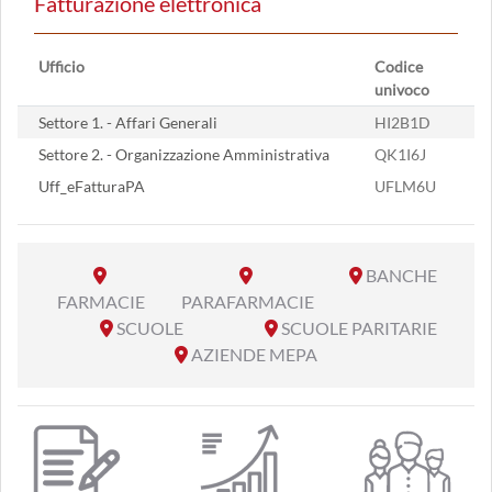
Fatturazione elettronica
Ufficio
Codice
univoco
Settore 1. - Affari Generali
HI2B1D
Settore 2. - Organizzazione Amministrativa
QK1I6J
Uff_eFatturaPA
UFLM6U
BANCHE
FARMACIE
PARAFARMACIE
SCUOLE
SCUOLE PARITARIE
AZIENDE MEPA