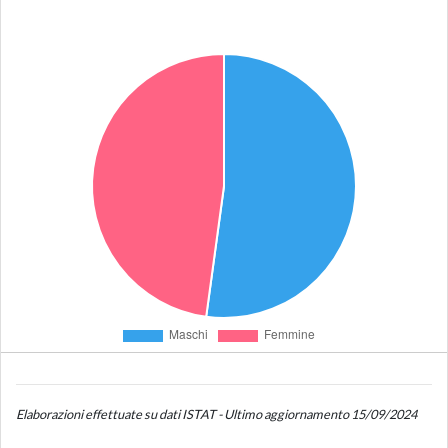
Elaborazioni effettuate su dati ISTAT - Ultimo aggiornamento 15/09/2024