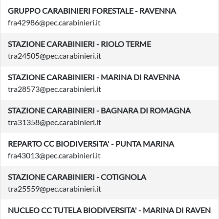
GRUPPO CARABINIERI FORESTALE - RAVENNA
fra42986@pec.carabinieri.it
STAZIONE CARABINIERI - RIOLO TERME
tra24505@pec.carabinieri.it
STAZIONE CARABINIERI - MARINA DI RAVENNA
tra28573@pec.carabinieri.it
STAZIONE CARABINIERI - BAGNARA DI ROMAGNA
tra31358@pec.carabinieri.it
REPARTO CC BIODIVERSITA' - PUNTA MARINA
fra43013@pec.carabinieri.it
STAZIONE CARABINIERI - COTIGNOLA
tra25559@pec.carabinieri.it
NUCLEO CC TUTELA BIODIVERSITA' - MARINA DI RAVEN