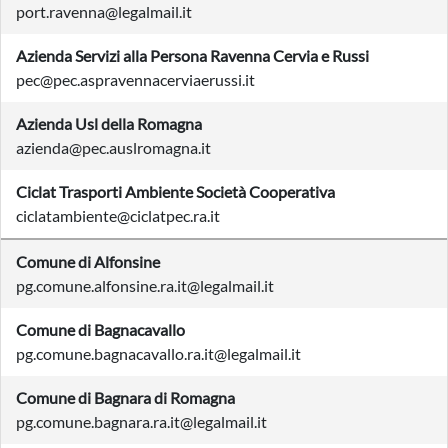
port.ravenna@legalmail.it
Azienda Servizi alla Persona Ravenna Cervia e Russi
pec@pec.aspravennacerviaerussi.it
Azienda Usl della Romagna
azienda@pec.auslromagna.it
Ciclat Trasporti Ambiente Società Cooperativa
ciclatambiente@ciclatpec.ra.it
Comune di Alfonsine
pg.comune.alfonsine.ra.it@legalmail.it
Comune di Bagnacavallo
pg.comune.bagnacavallo.ra.it@legalmail.it
Comune di Bagnara di Romagna
pg.comune.bagnara.ra.it@legalmail.it