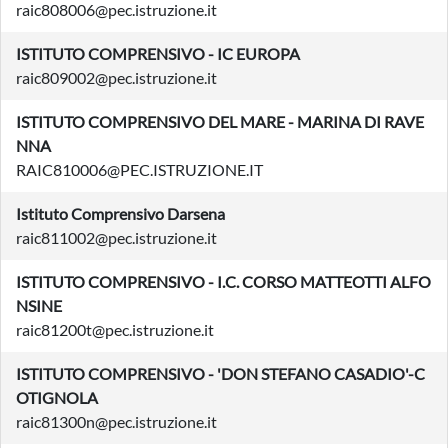
raic808006@pec.istruzione.it
ISTITUTO COMPRENSIVO - IC EUROPA
raic809002@pec.istruzione.it
ISTITUTO COMPRENSIVO DEL MARE - MARINA DI RAVE
NNA
RAIC810006@PEC.ISTRUZIONE.IT
Istituto Comprensivo Darsena
raic811002@pec.istruzione.it
ISTITUTO COMPRENSIVO - I.C. CORSO MATTEOTTI ALFO
NSINE
raic81200t@pec.istruzione.it
ISTITUTO COMPRENSIVO - 'DON STEFANO CASADIO'-C
OTIGNOLA
raic81300n@pec.istruzione.it