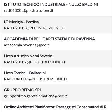
ISTITUTO TECNICO INDUSTRIALE - NULLO BALDINI
ratf01000t@pec.istruzione.it
I.T. Morigia - Perdisa
RATL02000L@PEC.ISTRUZIONE.IT
ACCADEMIA DI BELLE ARTI STATALE DI RAVENNA
accademia.ravenna@pec.it
Liceo Artistico Nervi Severini
RASL020007@PEC.ISTRUZIONE.IT
Liceo Torricelli Ballardini
RAPC04000C@PEC.ISTRUZIONE.IT
GRUPPO RITMO SRL
grupporitmo.garetelematiche@pec.it
Ordine Architetti Pianificatori Paesaggisti Conservatori di R