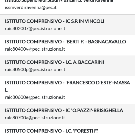
issmverdiravenna@pec.it
ISTITUTO COMPRENSIVO - IC S.P. IN VINCOLI
raic802007@pec.istruzione.it
ISTITUTO COMPRENSIVO - 'BERTI F.' - BAGNACAVALLO
raic80400v@pec.istruzione.it
ISTITUTO COMPRENSIVO - I.C. A. BACCARINI
raic80500p@pec.istruzione.it
ISTITUTO COMPRENSIVO - 'FRANCESCO D'ESTE'-MASSA
L.
raic80600e@pec.istruzione.it
ISTITUTO COMPRENSIVO - IC 'O.PAZZI'-BRISIGHELLA
raic80700a@pec.istruzione.it
ISTITUTO COMPRENSIVO - I.C. 'FORESTI F.'