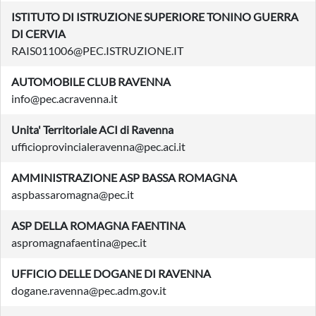
ISTITUTO DI ISTRUZIONE SUPERIORE TONINO GUERRA
DI CERVIA
RAIS011006@PEC.ISTRUZIONE.IT
AUTOMOBILE CLUB RAVENNA
info@pec.acravenna.it
Unita' Territoriale ACI di Ravenna
ufficioprovincialeravenna@pec.aci.it
AMMINISTRAZIONE ASP BASSA ROMAGNA
aspbassaromagna@pec.it
ASP DELLA ROMAGNA FAENTINA
aspromagnafaentina@pec.it
UFFICIO DELLE DOGANE DI RAVENNA
dogane.ravenna@pec.adm.gov.it