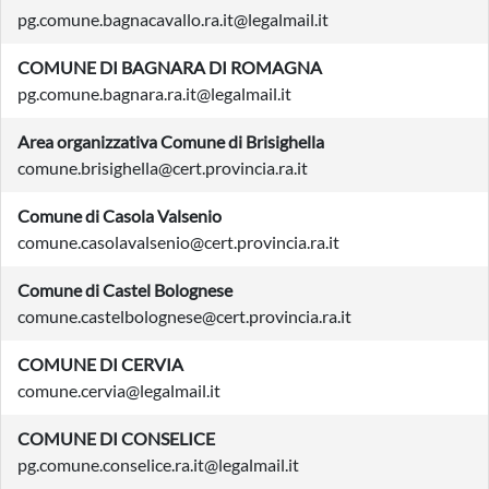
pg.comune.bagnacavallo.ra.it@legalmail.it
COMUNE DI BAGNARA DI ROMAGNA
pg.comune.bagnara.ra.it@legalmail.it
Area organizzativa Comune di Brisighella
comune.brisighella@cert.provincia.ra.it
Comune di Casola Valsenio
comune.casolavalsenio@cert.provincia.ra.it
Comune di Castel Bolognese
comune.castelbolognese@cert.provincia.ra.it
COMUNE DI CERVIA
comune.cervia@legalmail.it
COMUNE DI CONSELICE
pg.comune.conselice.ra.it@legalmail.it