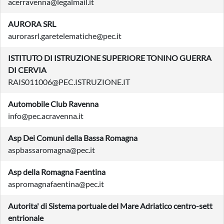
acerravenna@legalmail.it
AURORA SRL
aurorasrl.garetelematiche@pec.it
ISTITUTO DI ISTRUZIONE SUPERIORE TONINO GUERRA
DI CERVIA
RAIS011006@PEC.ISTRUZIONE.IT
Automobile Club Ravenna
info@pec.acravenna.it
Asp Dei Comuni della Bassa Romagna
aspbassaromagna@pec.it
Asp della Romagna Faentina
aspromagnafaentina@pec.it
Autorita' di Sistema portuale del Mare Adriatico centro-sett
entrionale