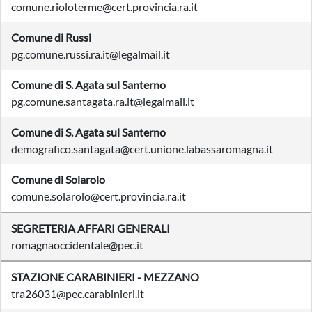
comune.rioloterme@cert.provincia.ra.it
Comune di Russi
pg.comune.russi.ra.it@legalmail.it
Comune di S. Agata sul Santerno
pg.comune.santagata.ra.it@legalmail.it
Comune di S. Agata sul Santerno
demografico.santagata@cert.unione.labassaromagna.it
Comune di Solarolo
comune.solarolo@cert.provincia.ra.it
SEGRETERIA AFFARI GENERALI
romagnaoccidentale@pec.it
STAZIONE CARABINIERI - MEZZANO
tra26031@pec.carabinieri.it