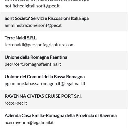
notifichedigitali.sorit@pec.it
Sorit Societa' Servizi e Riscossioni Italia Spa
amministrazione.sorit@pec.it
Terre Naldi S.R.L.
terrenaldi@pec.confagricoltura.com
Unione della Romagna Faentina
pec@cert.romagnafaentina.it
Unione dei Comuni della Bassa Romagna
pg.unione.labassaromagna.it@legalmail.it
RAVENNA CIVITAS CRUISE PORT S.r.l.
rccp@pec.it
Azienda Casa Emilia-Romagna della Provincia di Ravenna
acerravenna@legalmail.it