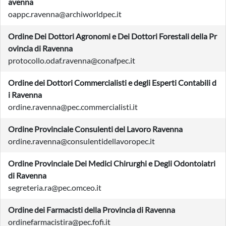
avenna
oappc.ravenna@archiworldpec.it
Ordine Dei Dottori Agronomi e Dei Dottori Forestali della Pr
ovincia di Ravenna
protocollo.odaf.ravenna@conafpec.it
Ordine dei Dottori Commercialisti e degli Esperti Contabili d
i Ravenna
ordine.ravenna@pec.commercialisti.it
Ordine Provinciale Consulenti del Lavoro Ravenna
ordine.ravenna@consulentidellavoropec.it
Ordine Provinciale Dei Medici Chirurghi e Degli Odontoiatri
di Ravenna
segreteria.ra@pec.omceo.it
Ordine dei Farmacisti della Provincia di Ravenna
ordinefarmacistira@pec.fofi.it