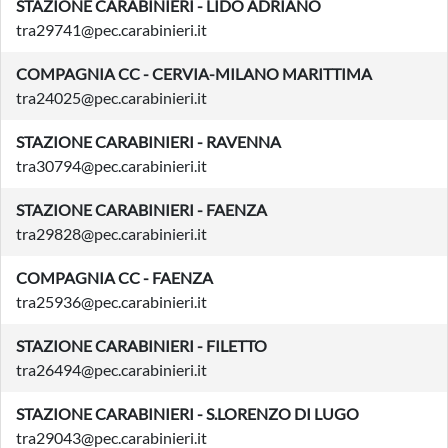
STAZIONE CARABINIERI - LIDO ADRIANO
tra29741@pec.carabinieri.it
COMPAGNIA CC - CERVIA-MILANO MARITTIMA
tra24025@pec.carabinieri.it
STAZIONE CARABINIERI - RAVENNA
tra30794@pec.carabinieri.it
STAZIONE CARABINIERI - FAENZA
tra29828@pec.carabinieri.it
COMPAGNIA CC - FAENZA
tra25936@pec.carabinieri.it
STAZIONE CARABINIERI - FILETTO
tra26494@pec.carabinieri.it
STAZIONE CARABINIERI - S.LORENZO DI LUGO
tra29043@pec.carabinieri.it