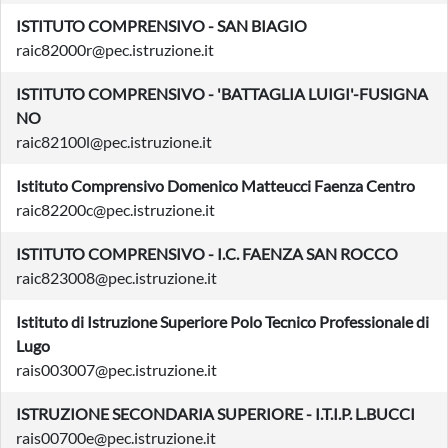
ISTITUTO COMPRENSIVO - SAN BIAGIO
raic82000r@pec.istruzione.it
ISTITUTO COMPRENSIVO - 'BATTAGLIA LUIGI'-FUSIGNA
NO
raic82100l@pec.istruzione.it
Istituto Comprensivo Domenico Matteucci Faenza Centro
raic82200c@pec.istruzione.it
ISTITUTO COMPRENSIVO - I.C. FAENZA SAN ROCCO
raic823008@pec.istruzione.it
Istituto di Istruzione Superiore Polo Tecnico Professionale di
Lugo
rais003007@pec.istruzione.it
ISTRUZIONE SECONDARIA SUPERIORE - I.T.I.P. L.BUCCI
rais00700e@pec.istruzione.it