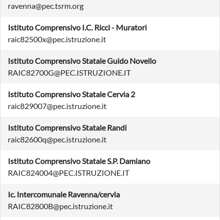
ravenna@pec.tsrm.org
Istituto Comprensivo I.C. Ricci - Muratori
raic82500x@pec.istruzione.it
Istituto Comprensivo Statale Guido Novello
RAIC82700G@PEC.ISTRUZIONE.IT
Istituto Comprensivo Statale Cervia 2
raic829007@pec.istruzione.it
Istituto Comprensivo Statale Randi
raic82600q@pec.istruzione.it
Istituto Comprensivo Statale S.P. Damiano
RAIC824004@PEC.ISTRUZIONE.IT
Ic. Intercomunale Ravenna/cervia
RAIC82800B@pec.istruzione.it