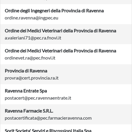
Ordine degli Ingegneri della Provincia di Ravenna
ordine.ravenna@ingpec.eu
Ordine dei Medici Veterinari della Provincia di Ravenna
a.valeriani71@pec.ra.fnovi.it
Ordine dei Medici Veterinari della Provincia di Ravenna
ordinevet.ra@pec.fnovi.it
Provincia di Ravenna
provra@cert.provincia.ra.it
Ravenna Entrate Spa
postacert@pec.ravennaentrate.it
Ravenna Farmacie S.R.L.
postacertificata@pec.farmacieravenna.com
Sorit Societa' Servizi e Riscossioni Italia Spa