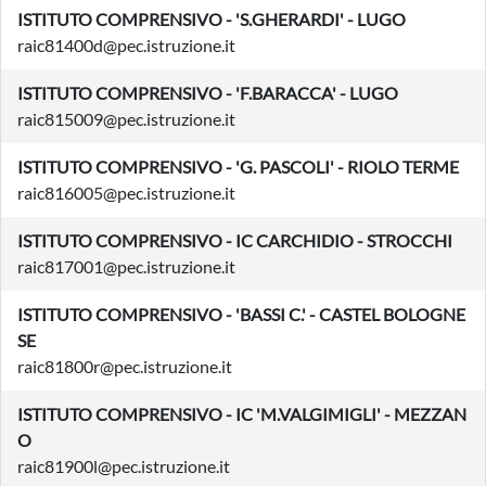
ISTITUTO COMPRENSIVO - 'S.GHERARDI' - LUGO
raic81400d@pec.istruzione.it
ISTITUTO COMPRENSIVO - 'F.BARACCA' - LUGO
raic815009@pec.istruzione.it
ISTITUTO COMPRENSIVO - 'G. PASCOLI' - RIOLO TERME
raic816005@pec.istruzione.it
ISTITUTO COMPRENSIVO - IC CARCHIDIO - STROCCHI
raic817001@pec.istruzione.it
ISTITUTO COMPRENSIVO - 'BASSI C.' - CASTEL BOLOGNE
SE
raic81800r@pec.istruzione.it
ISTITUTO COMPRENSIVO - IC 'M.VALGIMIGLI' - MEZZAN
O
raic81900l@pec.istruzione.it