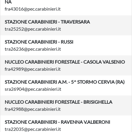
NA
fra43016@pec.carabinieri.it
STAZIONE CARABINIERI - TRAVERSARA
tra25252@pec.carabinieri.it
STAZIONE CARABINIERI - RUSSI
tra26236@pec.carabinieri.it
NUCLEO CARABINIERI FORESTALE - CASOLA VALSENIO
fra42989@pec.carabinieri.it
STAZIONE CARABINIERI A.M. - 5^ STORMO CERVIA (RA)
sra26904@pec.carabinieri.it
NUCLEO CARABINIERI FORESTALE - BRISIGHELLA
fra42988@pec.carabinieri.it
STAZIONE CARABINIERI - RAVENNA V.ALBERONI
tra22035@pec.carabinieri.it