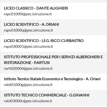
LICEO CLASSICO - DANTE ALIGHIERI
rapc01000l@pec.istruzione.it
LICEO SCIENTIFICO - A. ORIANI
raps01000q@pec.istruzione.it
LICEO SCIENTIFICO - LS G. RICCI CURBASTRO
raps030001@pec.istruzione.it
ISTITUTO PROFESSIONALE PER I SERVIZI ALBERGHIERI E
RISTORAZIONE - P.ARTUSI
rarh020004@pec.istruzione.it
Istituto Tecnico Statale Economico e Tecnologico - A. Oriani
ratd01000g@pec.istruzione.it
ISTITUTO TECNICO COMMERCIALE - G.GINANNI
ratd03000r@pec.istruzione.it