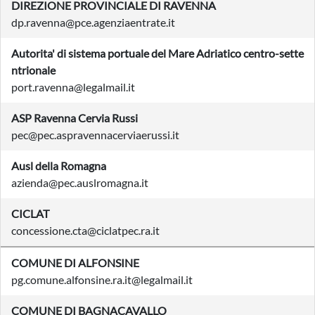
DIREZIONE PROVINCIALE DI RAVENNA
dp.ravenna@pce.agenziaentrate.it
Autorita' di sistema portuale del Mare Adriatico centro-sette
ntrionale
port.ravenna@legalmail.it
ASP Ravenna Cervia Russi
pec@pec.aspravennacerviaerussi.it
Ausl della Romagna
azienda@pec.auslromagna.it
CICLAT
concessione.cta@ciclatpec.ra.it
COMUNE DI ALFONSINE
pg.comune.alfonsine.ra.it@legalmail.it
COMUNE DI BAGNACAVALLO