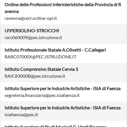
Ordine delle Professioni Infermieristiche della Provincia di R
avenna
ravenna@cert.ordine-opi.it
I.P.PERSOLINO-STROCCHI
rarc060009@pec.istruzione.it
Istituto Professionale Statale A.Olivetti - C.Callegari
RARC07000X@PEC.ISTRUZIONE.IT
Istituto Comprensivo Statale Cervia 3
RAIC83000B@pec.istruzione.it
Istituto Superiore per le Industrie Artistiche - ISIA di Faenza
segreteria.finanziaria@pec.isiafaenza.it
Istituto Superiore per le Industrie Artistiche - ISIA di Faenza
isiafaenza@pec.it
Istituto Superiore di Studi Musicali G. Verdi Ravenna