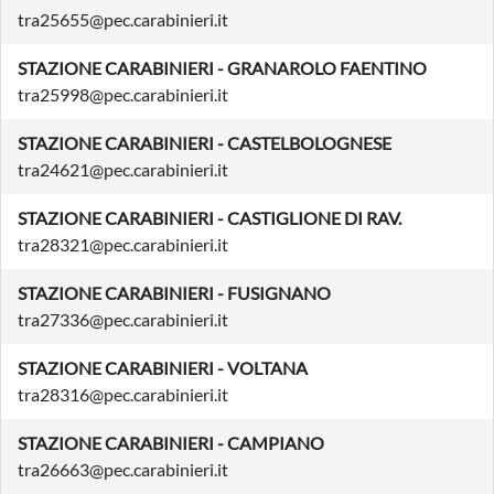
tra25655@pec.carabinieri.it
STAZIONE CARABINIERI - GRANAROLO FAENTINO
tra25998@pec.carabinieri.it
STAZIONE CARABINIERI - CASTELBOLOGNESE
tra24621@pec.carabinieri.it
STAZIONE CARABINIERI - CASTIGLIONE DI RAV.
tra28321@pec.carabinieri.it
STAZIONE CARABINIERI - FUSIGNANO
tra27336@pec.carabinieri.it
STAZIONE CARABINIERI - VOLTANA
tra28316@pec.carabinieri.it
STAZIONE CARABINIERI - CAMPIANO
tra26663@pec.carabinieri.it